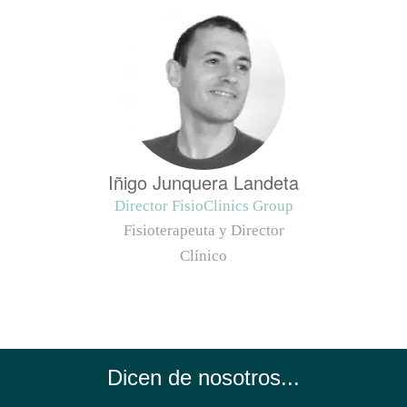
Iñigo Junquera Landeta
Director FisioClinics Group
Fisioterapeuta y Director
Clínico
Dicen de nosotros...