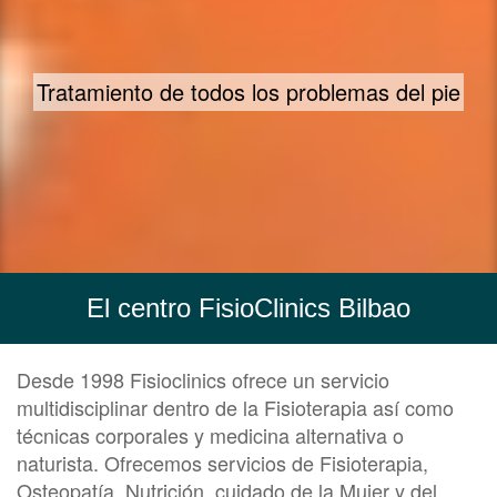
En FisioClinics cuidamos de los pies de tu familia
El centro FisioClinics Bilbao
Desde 1998 Fisioclinics ofrece un servicio
multidisciplinar dentro de la Fisioterapia así como
técnicas corporales y medicina alternativa o
naturista. Ofrecemos servicios de Fisioterapia,
Osteopatía, Nutrición, cuidado de la Mujer y del