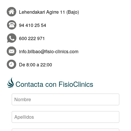
Lehendakari Agirre 11 (Bajo)
94 410 25 54
600 222 971
info.bilbao@fisio-clinics.com
De 8:00 a 22:00
Contacta con FisioClinics