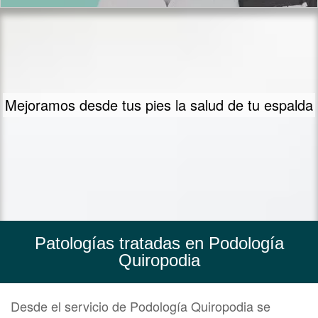
Medimos tu pisada para mejorar tu mecánica
Patologías tratadas en Podología
Quiropodia
Desde el servicio de Podología Quiropodia se