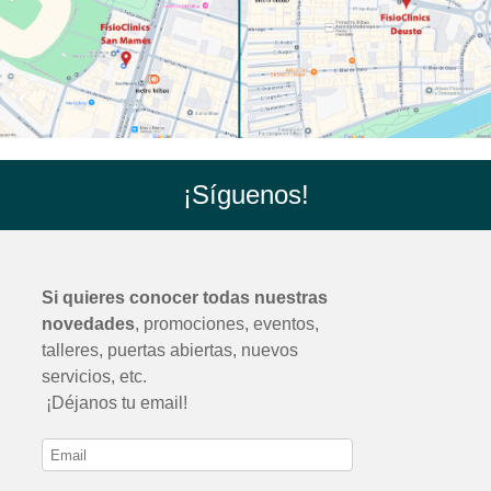
¡Síguenos!