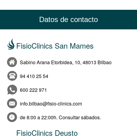
Datos de contacto
FisioClinics San Mames
Sabino Arana Etorbidea, 10, 48013 Bilbao
94 410 25 54
600 222 971
info.bilbao@fisio-clinics.com
de 8:00 a 22:00h. Consultar sábados.
FisioClinics Deusto