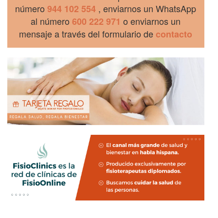
número
, enviarnos un WhatsApp
944 102 554
al número
o enviarnos un
600 222 971
mensaje a través del formulario de
contacto