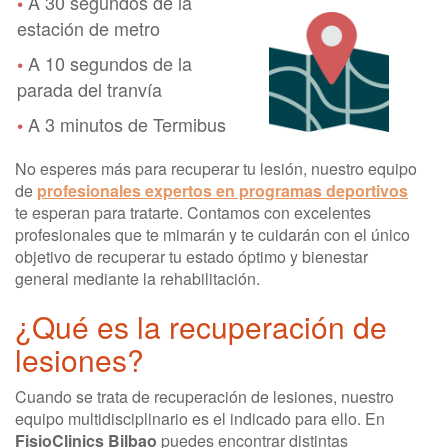
A 30 segundos de la
•
estación de metro
A 10 segundos de la
•
parada del tranvía
A 3 minutos de Termibus
•
No esperes más para recuperar tu lesión, nuestro equipo
de
profesionales expertos en programas deportivos
te esperan para tratarte. Contamos con excelentes
profesionales que te mimarán y te cuidarán con el único
objetivo de recuperar tu estado óptimo y bienestar
general mediante la rehabilitación.
¿Qué es la recuperación de
lesiones?
Cuando se trata de recuperación de lesiones, nuestro
equipo multidisciplinario es el indicado para ello. En
FisioClinics Bilbao
puedes encontrar distintas