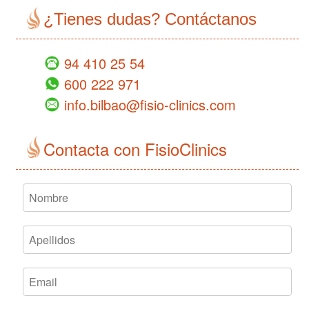
¿Tienes dudas? Contáctanos
94 410 25 54
600 222 971
info.bilbao@fisio-clinics.com
Contacta con FisioClinics