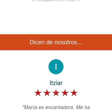
Dicen de nosotros...
Itziar
"María es encantadora. Me ha