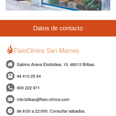
Datos de contacto
FisioClinics San Mames
Sabino Arana Etorbidea, 10, 48013 Bilbao
94 410 25 54
600 222 971
info.bilbao@fisio-clinics.com
de 8:00 a 22:00h. Consultar sábados.