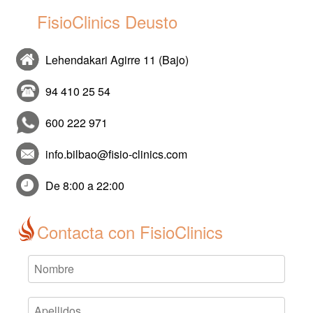
FisioClinics Deusto
Lehendakari Agirre 11 (Bajo)
94 410 25 54
600 222 971
info.bilbao@fisio-clinics.com
De 8:00 a 22:00
Contacta con FisioClinics