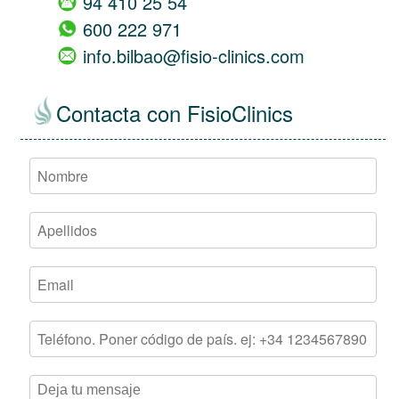
94 410 25 54
600 222 971
info.bilbao@fisio-clinics.com
Contacta con FisioClinics