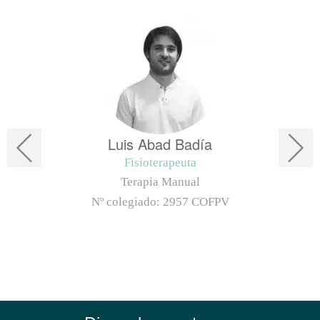
Luis Abad Badía
Fisioterapeuta
Terapia Manual
Nº colegiado:
2957 COFPV