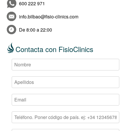
600 222 971
info.bilbao@fisio-clinics.com
De 8:00 a 22:00
Contacta con FisioClinics