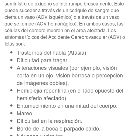
suministro de oxígeno se interrumpe bruscamente. Esto
puede suceder a través de un coágulo de sangre que
cierra un vaso (ACV isquémico) o a través de un vaso
que se rompe (ACV hemorrágico). En ambos casos, las
células del cerebro mueren en el área afectada. Los
síntomas típicos del Accidente Cerebrovascular (ACV) o
Ictus son:
Trastornos del habla (Afasia)
Dificultad para tragar.
Alteraciones visuales (por ejemplo, visión
corta en un ojo, visión borrosa o percepción
de imágenes dobles).
Hemiplejia repentina (en el lado opuesto del
hemisferio afectado).
Entumecimiento en una mitad del cuerpo.
Mareo.
Dificultad en la respiración.
Borde de la boca o párpado caído.
Náuseas y vómitos.