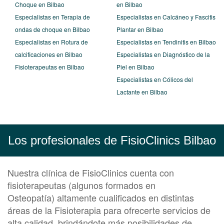
Choque en Bilbao
en Bilbao
Especialistas en Terapia de
Especialistas en Calcáneo y Fascitis
ondas de choque en Bilbao
Plantar en Bilbao
Especialistas en Rotura de
Especialistas en Tendinitis en Bilbao
calcificaciones en Bilbao
Especialistas en Diagnóstico de la
Fisioterapeutas en Bilbao
Piel en Bilbao
Especialistas en Cólicos del
Lactante en Bilbao
Los profesionales de FisioClinics Bilbao
Nuestra clínica de FisioClinics cuenta con
fisioterapeutas (algunos formados en
Osteopatía) altamente cualificados en distintas
áreas de la
Fisioterapia
para ofrecerte servicios de
alta calidad, brindándote más posibilidades de