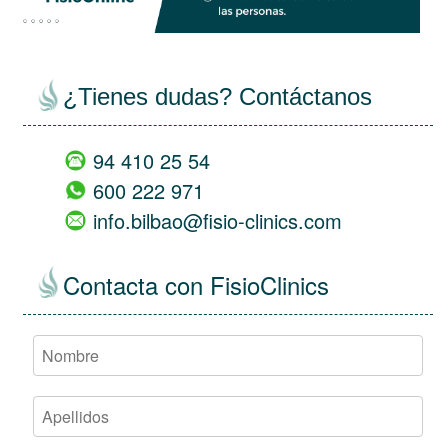
¿Tienes dudas? Contáctanos
94 410 25 54
600 222 971
info.bilbao@fisio-clinics.com
Contacta con FisioClinics