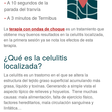
A 10 segundos de la
•
parada del tranvía
A 3 minutos de Termibus
•
La
terapia con ondas de choque
es un tratamiento que
obtiene muy buenos resultados en la celulitis localizada,
en la primera sesión ya se nota los efectos de esta
terapia.
¿Qué es la celulitis
localizada?
La celulitis es un trastorno en el que se altera la
estructura del tejido graso superficial acumulando más
grasa, líquido y toxinas. Generando a simple vista el
aspecto típico de relieves y hoyuelos. Tiene muchas
causas: mala alimentación, falta de ejercicio físico,
factores hereditarios, mala circulación sanguínea y
linfática…