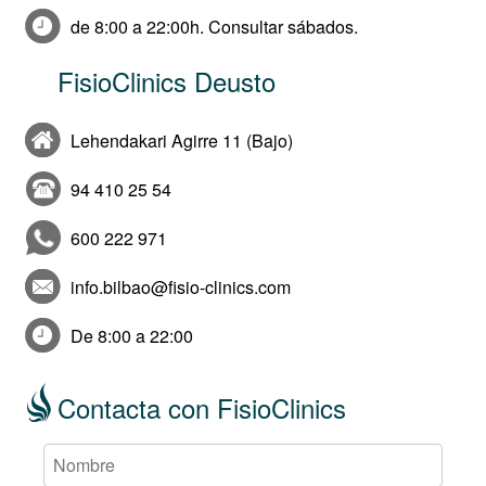
de 8:00 a 22:00h. Consultar sábados.
FisioClinics Deusto
Lehendakari Agirre 11 (Bajo)
94 410 25 54
600 222 971
info.bilbao@fisio-clinics.com
De 8:00 a 22:00
Contacta con FisioClinics