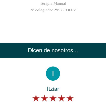
Terapia Manual
Nº colegiado:
2957 COFPV
Dicen de nosotros...
Itziar