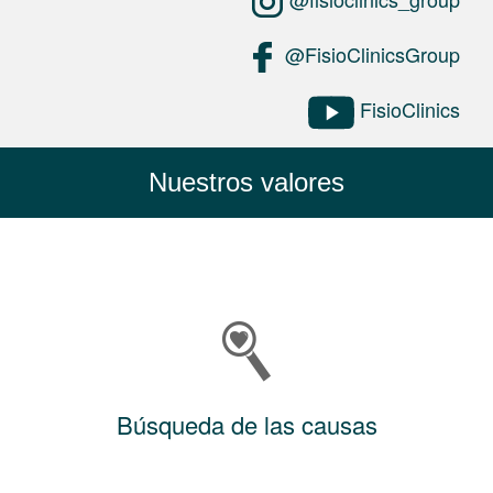
@FisioClinicsGroup
FisioClinics
Nuestros valores
Búsqueda de las causas