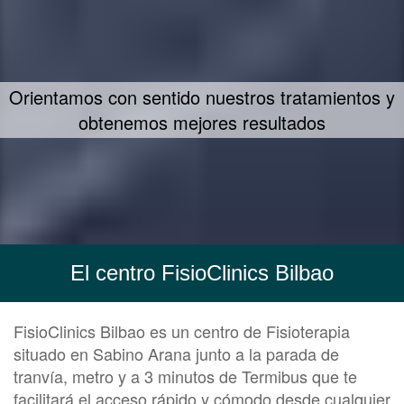
Un concepto propio de tratamiento - FIIT
Concept
El centro FisioClinics Bilbao
FisioClinics Bilbao es un centro de Fisioterapia
situado en Sabino Arana junto a la parada de
tranvía, metro y a 3 minutos de Termibus que te
facilitará el acceso rápido y cómodo desde cualquier