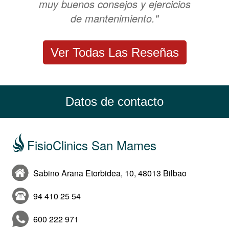
muy buenos consejos y ejercicios
de mantenimiento."
Ver Todas Las Reseñas
Datos de contacto
FisioClinics San Mames
Sabino Arana Etorbidea, 10, 48013 Bilbao
94 410 25 54
600 222 971