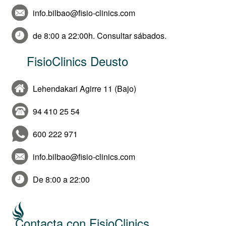
info.bilbao@fisio-clinics.com
de 8:00 a 22:00h. Consultar sábados.
FisioClinics Deusto
Lehendakari Agirre 11 (Bajo)
94 410 25 54
600 222 971
info.bilbao@fisio-clinics.com
De 8:00 a 22:00
Contacta con FisioClinics