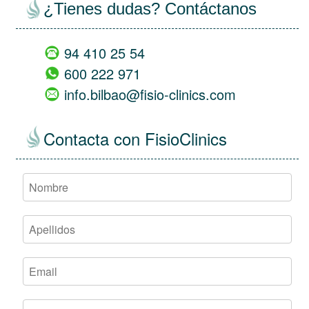
¿Tienes dudas? Contáctanos
94 410 25 54
600 222 971
info.bilbao@fisio-clinics.com
Contacta con FisioClinics