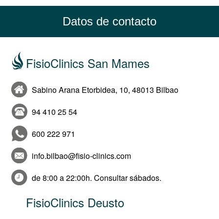
Datos de contacto
FisioClinics San Mames
Sabino Arana Etorbidea, 10, 48013 Bilbao
94 410 25 54
600 222 971
info.bilbao@fisio-clinics.com
de 8:00 a 22:00h. Consultar sábados.
FisioClinics Deusto