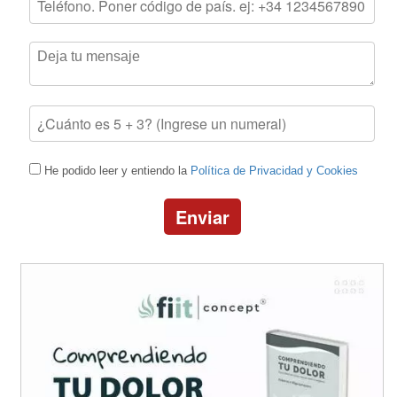
He podido leer y entiendo la
Política de Privacidad y Cookies
Enviar