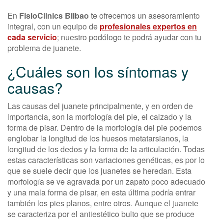
En
FisioClinics Bilbao
te ofrecemos un asesoramiento
integral, con un equipo de
profesionales expertos en
cada servicio
; nuestro podólogo te podrá ayudar con tu
problema de juanete.
¿Cuáles son los síntomas y
causas?
Las causas del juanete principalmente, y en orden de
importancia, son la morfología del pie, el calzado y la
forma de pisar. Dentro de la morfología del pie podemos
englobar la longitud de los huesos metatarsianos, la
longitud de los dedos y la forma de la articulación. Todas
estas características son variaciones genéticas, es por lo
que se suele decir que los juanetes se heredan. Esta
morfología se ve agravada por un zapato poco adecuado
y una mala forma de pisar, en esta última podría entrar
también los pies planos, entre otros. Aunque el juanete
se caracteriza por el antiestético bulto que se produce