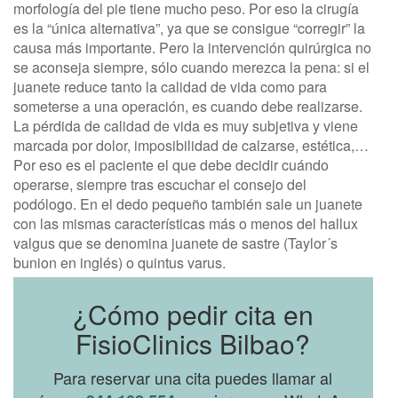
morfología del pie tiene mucho peso. Por eso la cirugía
es la “única alternativa”, ya que se consigue “corregir” la
causa más importante. Pero la intervención quirúrgica no
se aconseja siempre, sólo cuando merezca la pena: si el
juanete reduce tanto la calidad de vida como para
someterse a una operación, es cuando debe realizarse.
La pérdida de calidad de vida es muy subjetiva y viene
marcada por dolor, imposibilidad de calzarse, estética,…
Por eso es el paciente el que debe decidir cuándo
operarse, siempre tras escuchar el consejo del
podólogo. En el dedo pequeño también sale un juanete
con las mismas características más o menos del hallux
valgus que se denomina juanete de sastre (Taylor´s
bunion en inglés) o quintus varus.
¿Cómo pedir cita en
FisioClinics Bilbao?
Para reservar una cita puedes llamar al