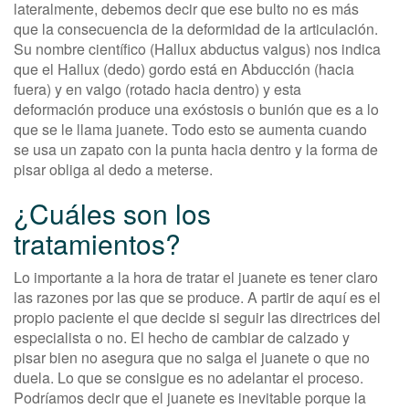
lateralmente, debemos decir que ese bulto no es más
que la consecuencia de la deformidad de la articulación.
Su nombre científico (Hallux abductus valgus) nos indica
que el Hallux (dedo) gordo está en Abducción (hacia
fuera) y en valgo (rotado hacia dentro) y esta
deformación produce una exóstosis o bunión que es a lo
que se le llama juanete. Todo esto se aumenta cuando
se usa un zapato con la punta hacia dentro y la forma de
pisar obliga al dedo a meterse.
¿Cuáles son los
tratamientos?
Lo importante a la hora de tratar el juanete es tener claro
las razones por las que se produce. A partir de aquí es el
propio paciente el que decide si seguir las directrices del
especialista o no. El hecho de cambiar de calzado y
pisar bien no asegura que no salga el juanete o que no
duela. Lo que se consigue es no adelantar el proceso.
Podríamos decir que el juanete es inevitable porque la