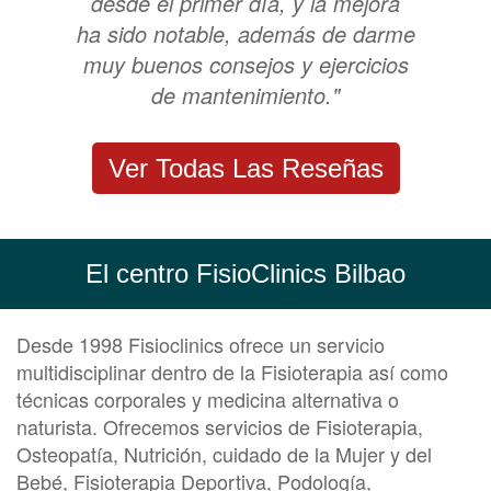
desde el primer día, y la mejora
ha sido notable, además de darme
muy buenos consejos y ejercicios
de mantenimiento."
Ver Todas Las Reseñas
El centro FisioClinics Bilbao
Desde 1998 Fisioclinics ofrece un servicio
multidisciplinar dentro de la Fisioterapia así como
técnicas corporales y medicina alternativa o
naturista. Ofrecemos servicios de Fisioterapia,
Osteopatía, Nutrición, cuidado de la Mujer y del
Bebé, Fisioterapia Deportiva, Podología,