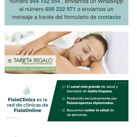
número
, enviarnos un WhatsApp
944 102 554
al número
o enviarnos un
600 222 971
mensaje a través del formulario de
contacto