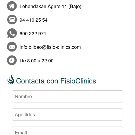
Lehendakari Agirre 11 (Bajo)
94 410 25 54
600 222 971
info.bilbao@fisio-clinics.com
De 8:00 a 22:00
Contacta con FisioClinics