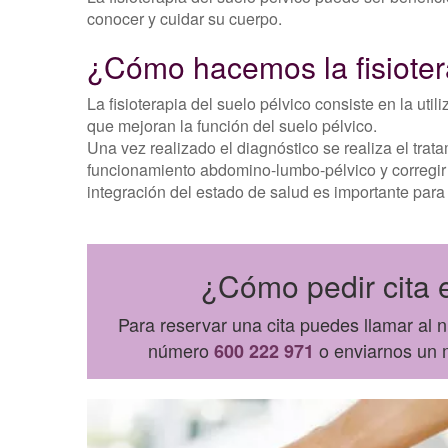
conocer y cuidar su cuerpo.
¿Cómo hacemos la fisioter
La fisioterapia del suelo pélvico consiste en la ut
que mejoran la función del suelo pélvico.
Una vez realizado el diagnóstico se realiza el trata
funcionamiento abdomino-lumbo-pélvico y corregir a
integración del estado de salud es importante para 
¿Cómo pedir cita e
Para reservar una cita puedes llamar al
número
o enviarnos un m
600 222 971