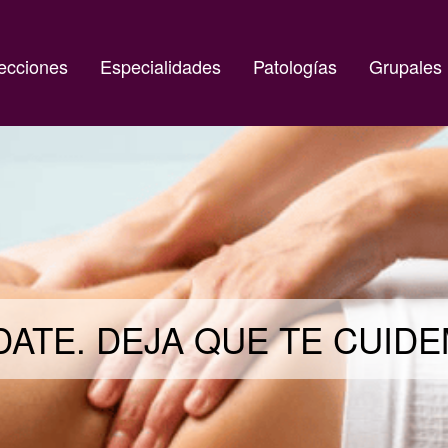
ecciones
Especialidades
Patologías
Grupales
DATE. DEJA QUE TE CUID