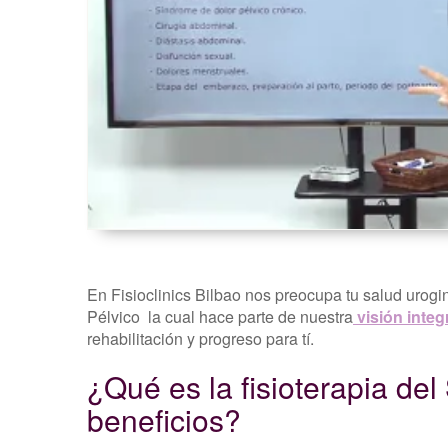
-
FisioClinics
Bilbao
En Fisioclinics Bilbao nos preocupa tu salud urogin
Pélvico la cual hace parte de nuestra
visión integr
rehabilitación y progreso para tí.
¿Qué es la fisioterapia de
beneficios?