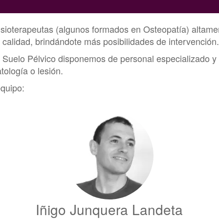
fisioterapeutas (algunos formados en Osteopatía) altamen
a calidad, brindándote más posibilidades de intervención.
el Suelo Pélvico disponemos de personal especializado y
tología o lesión.
equipo:
Iñigo Junquera Landeta