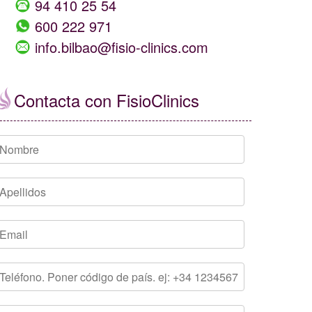
94 410 25 54
600 222 971
info.bilbao@fisio-clinics.com
Contacta con FisioClinics