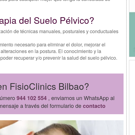
apia del Suelo Pélvico?
ilización de técnicas manuales, posturales y conductuales
miento necesario para eliminar el dolor, mejorar el
lteraciones en la postura. El conocimiento y la
poder recuperar y/o prevenir la salud del suelo pélvico.
n FisioClinics Bilbao?
 número
, enviarnos un WhatsApp al
944 102 554
ensaje a través del formulario de
contacto