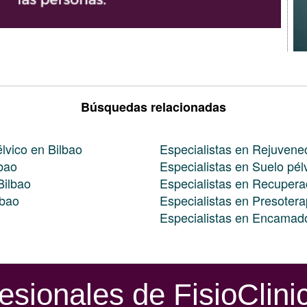
Búsquedas relacionadas
élvico en Bilbao
Especialistas en Rejuvenec
lbao
Especialistas en Suelo pé
Bilbao
Especialistas en Recuperac
lbao
Especialistas en Presotera
Especialistas en Encamad
esionales de FisioClini