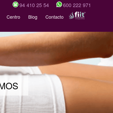
94 410 25 54
600 222 971
Centro
Blog
Contacto
EMOS