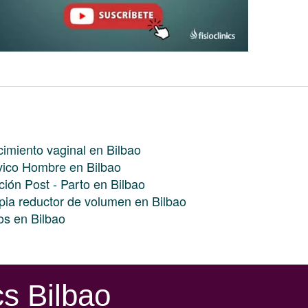
imiento vaginal en Bilbao
lvico Hombre en Bilbao
ión Post - Parto en Bilbao
pia reductor de volumen en Bilbao
os en Bilbao
cs Bilbao