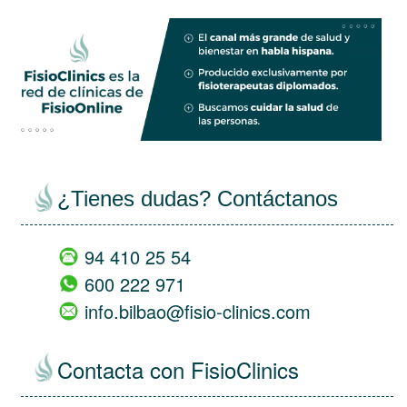
¿Tienes dudas? Contáctanos
94 410 25 54
600 222 971
info.bilbao@fisio-clinics.com
Contacta con FisioClinics