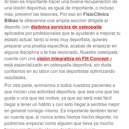
Si bien es importante hacer una buena recuperación de
una lesión deportiva, es igual de importante, o incluso
más, prevenir las lesiones. Por eso en
FisioClinics
Bilbao
te ofrecemos una amplia sección dirigida al
deporte, con
distintos servicios de osteopatía
aplicados por profesionales que te ayudarán a mejorar tu
estado actual, tanto si eres muy deportista, quieres
preparar una prueba específica, acabas de empezar en
alguna disciplina o te has lesionado. Nuestro osteópata
cuenta con una
visión integrativa en Fiit Concept
y
está especializado en osteopatía deportiva, sin duda
confiamos en su labor con los deportistas optimizando
resultados.
Por otra parte, animamos a todos nuestros pacientes a
que inicien una actividad deportiva, que sea una que les
guste o una que les motive, ya que así será más fácil
llegar a tener un hábito y con esto llegar a sentirse mejor
en general consigo mismo. Es importante también tener
en cuenta que, si nunca antes hemos hecho deporte, no
podremos empezar como alguien que lleva ya mucho