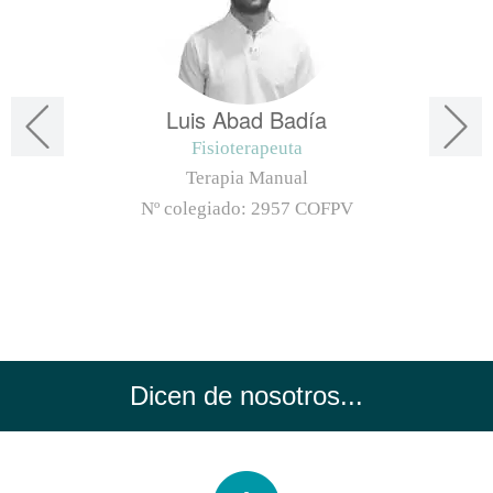
Luis Abad Badía
Fisioterapeuta
Terapia Manual
Nº colegiado:
2957 COFPV
Dicen de nosotros...