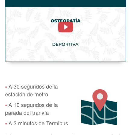
Deportiva
-
FisioClinics
Bilbao,
Bilbo
A 30 segundos de la
•
estación de metro
A 10 segundos de la
•
parada del tranvía
A 3 minutos de Termibus
•