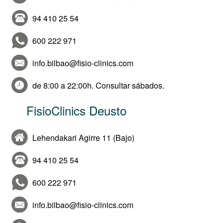
94 410 25 54
600 222 971
info.bilbao@fisio-clinics.com
de 8:00 a 22:00h. Consultar sábados.
FisioClinics Deusto
Lehendakari Agirre 11 (Bajo)
94 410 25 54
600 222 971
info.bilbao@fisio-clinics.com