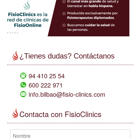
¿Tienes dudas? Contáctanos
94 410 25 54
600 222 971
info.bilbao@fisio-clinics.com
Contacta con FisioClinics