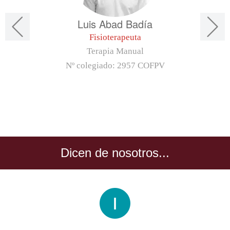
Luis Abad Badía
Fisioterapeuta
Terapia Manual
Nº colegiado:
2957 COFPV
Dicen de nosotros...