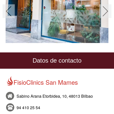
Datos de contacto
FisioClinics San Mames
Sabino Arana Etorbidea, 10, 48013 Bilbao
94 410 25 54