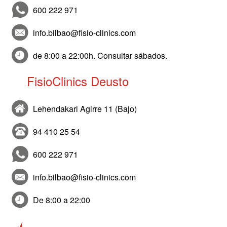
600 222 971
info.bilbao@fisio-clinics.com
de 8:00 a 22:00h. Consultar sábados.
FisioClinics Deusto
Lehendakari Agirre 11 (Bajo)
94 410 25 54
600 222 971
info.bilbao@fisio-clinics.com
De 8:00 a 22:00