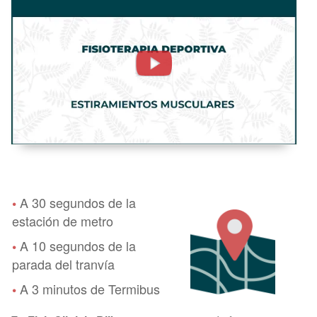
MUSCULARES
-
FISIOTERAPIA
DEPORTIVA
A 30 segundos de la
•
estación de metro
A 10 segundos de la
•
parada del tranvía
A 3 minutos de Termibus
•