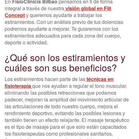
En
FisioClinicis Bilbao
pensamos en ti de forma
integral a través de nuestra
visión global en Fiit
Concept
y queremos ayudarte a trabajar los
estiramientos. Con un análisis previo de tus dolencias
podremos ayudarte a mejorar. Te guiaremos con los
estiramientos adecuados para cada zona del cuerpo,
deporte o actividad.
¿Qué son los estiramientos y
cuáles son sus beneficios?
Los estiramientos hacen parte de las
técnicas en
fisioterapia
que nos ayudan a regular el tono muscular,
eliminando las posibles retracciones que podamos
padecer, mejoran la amplitud del movimiento articular de
las articulaciones de todo nuestro cuerpo, mejora el
rendimiento deportivo, evitando las posibles lesiones y
también tienen un efecto relajante. El masaje terapéutico
es el tipo de masaje para el que solo están capacitados
los fisioterapeutas como profesionales sanitarios.