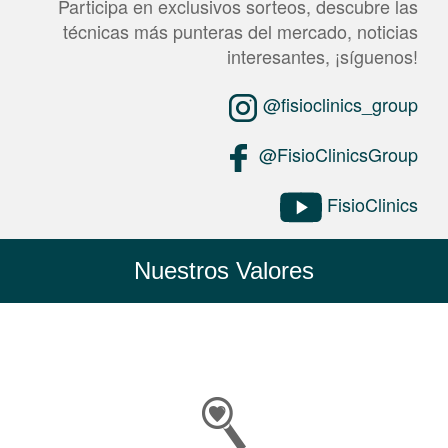
Participa en exclusivos sorteos, descubre las
técnicas más punteras del mercado, noticias
interesantes, ¡síguenos!
@fisioclinics_group
@FisioClinicsGroup
FisioClinics
Nuestros Valores