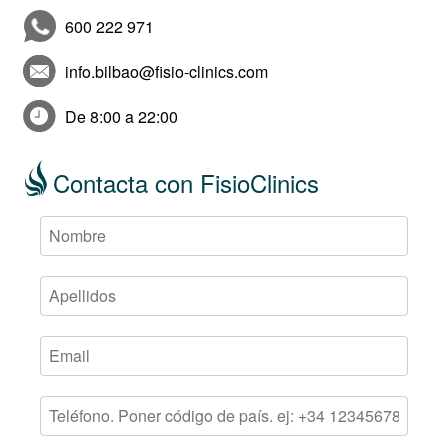
600 222 971
info.bilbao@fisio-clinics.com
De 8:00 a 22:00
Contacta con FisioClinics