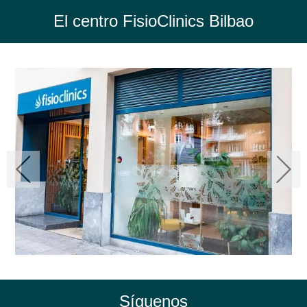
El centro FisioClinics Bilbao
Síguenos