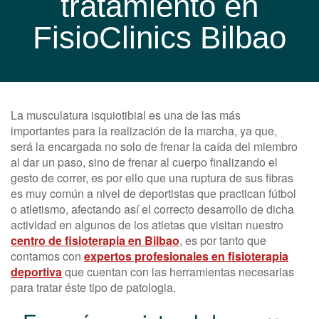
tratamiento en
FisioClinics Bilbao
La musculatura isquiotibial es una de las más
importantes para la realización de la marcha, ya que,
será la encargada no solo de frenar la caída del miembro
al dar un paso, sino de frenar al cuerpo finalizando el
gesto de correr, es por ello que una ruptura de sus fibras
es muy común a nivel de deportistas que practican fútbol
o atletismo, afectando así el correcto desarrollo de dicha
actividad en algunos de los atletas que visitan nuestro
centro de fisioterapia en Bilbao
, es por tanto que
contamos con
expertos profesionales en fisioterapia
deportiva
que cuentan con las herramientas necesarias
para tratar éste tipo de patologia.