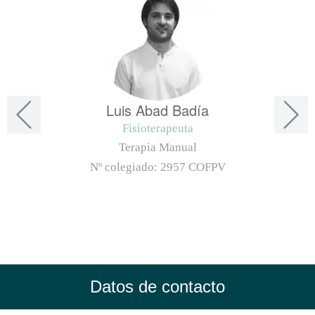
Luis Abad Badía
Fisioterapeuta
Terapia Manual
Nº colegiado:
2957 COFPV
Datos de contacto