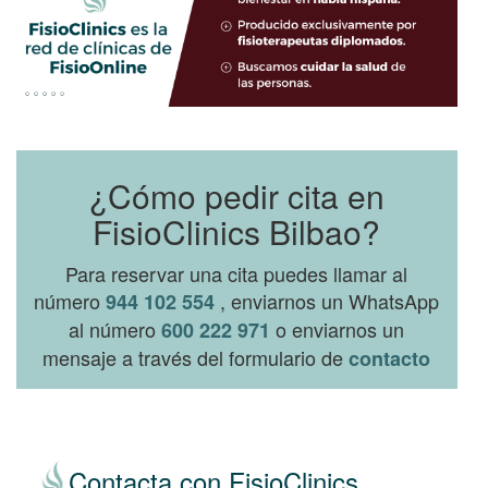
¿Cómo pedir cita en
FisioClinics Bilbao?
Para reservar una cita puedes llamar al
número
, enviarnos un WhatsApp
944 102 554
al número
o enviarnos un
600 222 971
mensaje a través del formulario de
contacto
Contacta con FisioClinics