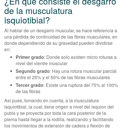
¿En qué consiste el desgarro
de la musculatura
isquiotibial?
Al hablar de un desgarro muscular, se hace referencia a
una pérdida de continuidad de las fibras musculares, en
donde dependiendo de su gravedad pueden dividirse
en:
Primer grado
: Donde solo existen micro roturas a
nivel del vientre muscular
Segundo grado
: Hay una rotura muscular parcial
entre el 25% y el 50% de las fibras musculares
Tercer grado
: Existe una ruptura del 75% al 100%
de las fibras
Así pues, tomando en cuenta, a la musculatura
isquiotibial, la cual, tiene origen a nivel del isquion del
pubis y se proyecta por toda la cara posterior de la
pierna hasta llegar a la rodilla, realizando y facilitando
los movimientos de extensión de cadera y flexión de