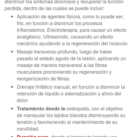
disminuir los síntomas dolorosos y recuperar la función
perdida, dentro de las cuales se puede incluir:
Aplicación de agentes físicos, como lo puede ser,
frío, en función a disminuir los procesos
inflamatorios. Electroterapia, para causar un efecto
analgésico. Ultrasonido, causando un efecto
mecánico ayudando a la regeneración del músculo
Masaje transverso profundo, luego de haber
pasado el estado agudo de la lesión, aplicando un
masaje de manera transversal a las fibras
musculares promoviendo su regeneración y
reorganización de fibras.
Drenaje linfático manual, en función a disminuir la
retención de líquido o edematización y alivio del
dolor
Tratamiento desde la
osteopatía, con el objetivo
de manipular los tejidos blandos disminuyendo su
tensión y favoreciendo al mantenimiento de su
movilidad.
Punción seca
, donde el terapeuta inserta una