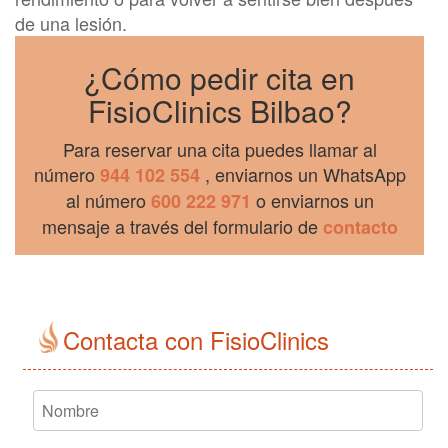
de una lesión.
¿Cómo pedir cita en
FisioClinics Bilbao?
Para reservar una cita puedes llamar al
número
, enviarnos un WhatsApp
944 102 554
al número
o enviarnos un
600 222 971
mensaje a través del formulario de
contacto
Contacta con FisioClinics