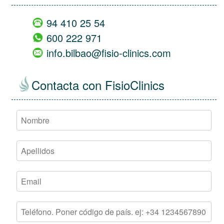
94 410 25 54
600 222 971
info.bilbao@fisio-clinics.com
Contacta con FisioClinics