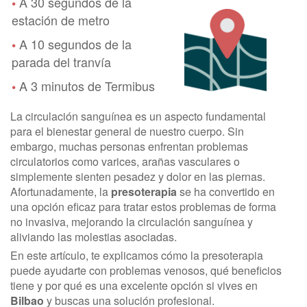
A 30 segundos de la
•
estación de metro
A 10 segundos de la
•
parada del tranvía
A 3 minutos de Termibus
•
La circulación sanguínea es un aspecto fundamental
para el bienestar general de nuestro cuerpo. Sin
embargo, muchas personas enfrentan problemas
circulatorios como varices, arañas vasculares o
simplemente sienten pesadez y dolor en las piernas.
Afortunadamente, la
presoterapia
se ha convertido en
una opción eficaz para tratar estos problemas de forma
no invasiva, mejorando la circulación sanguínea y
aliviando las molestias asociadas.
En este artículo, te explicamos cómo la presoterapia
puede ayudarte con problemas venosos, qué beneficios
tiene y por qué es una excelente opción si vives en
Bilbao
y buscas una solución profesional.