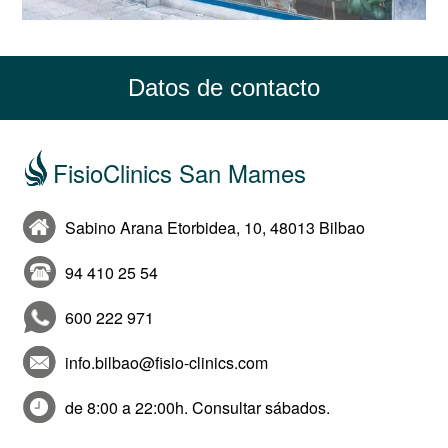
Datos de contacto
FisioClinics San Mames
Sabino Arana Etorbidea, 10, 48013 Bilbao
94 410 25 54
600 222 971
info.bilbao@fisio-clinics.com
de 8:00 a 22:00h. Consultar sábados.