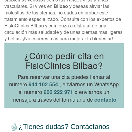
vasculares. Si vives en
Bilbao
y deseas aliviar las
molestias de tus piernas, no dudes en probar este
tratamiento especializado. Consulta con los expertos de
FisioClinics Bilbao y comienza a disfrutar de una
circulación más saludable y de unas piernas más ligeras
y bellas. ¡No esperes más para mejorar tu bienestar!
¿Cómo pedir cita en
FisioClinics Bilbao?
Para reservar una cita puedes llamar al
número
, enviarnos un WhatsApp
944 102 554
al número
o enviarnos un
600 222 971
mensaje a través del formulario de
contacto
¿Tienes dudas? Contáctanos