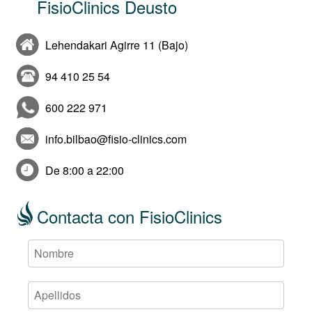
FisioClinics Deusto
Lehendakari Agirre 11 (Bajo)
94 410 25 54
600 222 971
info.bilbao@fisio-clinics.com
De 8:00 a 22:00
Contacta con FisioClinics