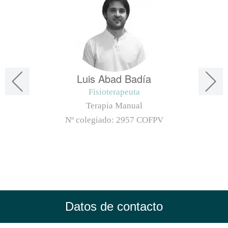
Luis Abad Badía
Fisioterapeuta
Terapia Manual
Nº colegiado:
2957 COFPV
Datos de contacto