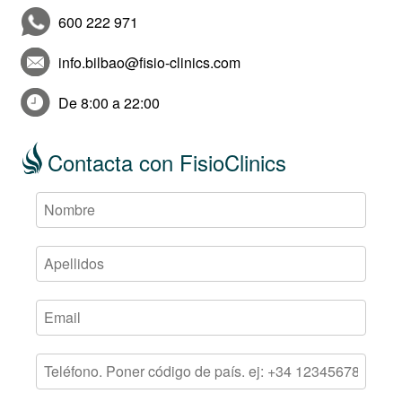
600 222 971
info.bilbao@fisio-clinics.com
De 8:00 a 22:00
Contacta con FisioClinics