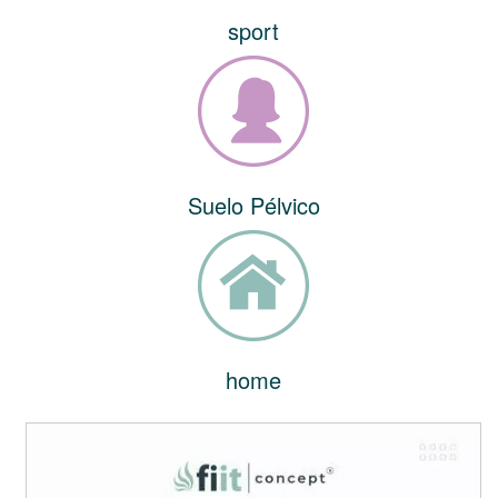
sport
Suelo Pélvico
home