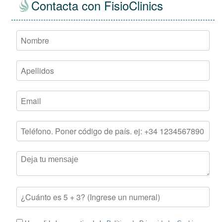
Contacta con FisioClinics