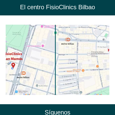
El centro FisioClinics Bilbao
Síguenos