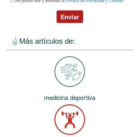
He podido leer y entiendo la
Política de Privacidad y Cookies
Enviar
Más artículos de:
medicina deportiva