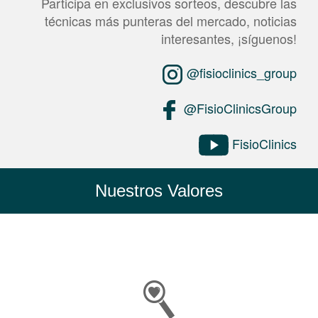
Participa en exclusivos sorteos, descubre las
técnicas más punteras del mercado, noticias
interesantes, ¡síguenos!
@fisioclinics_group
@FisioClinicsGroup
FisioClinics
Nuestros Valores