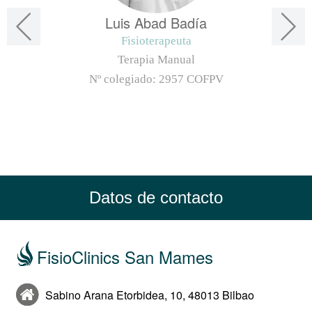
Luis Abad Badía
Fisioterapeuta
Terapia Manual
Nº colegiado:
2957 COFPV
Datos de contacto
FisioClinics San Mames
Sabino Arana Etorbidea, 10, 48013 Bilbao