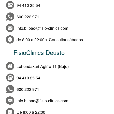
94 410 25 54
600 222 971
info.bilbao@fisio-clinics.com
de 8:00 a 22:00h. Consultar sábados.
FisioClinics Deusto
Lehendakari Agirre 11 (Bajo)
94 410 25 54
600 222 971
info.bilbao@fisio-clinics.com
De 8:00 a 22:00