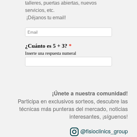
¡Únete a nuestra comunidad!
Participa en exclusivos sorteos, descubre las
técnicas más punteras del mercado, noticias
interesantes, ¡síguenos!
@fisioclinics_group