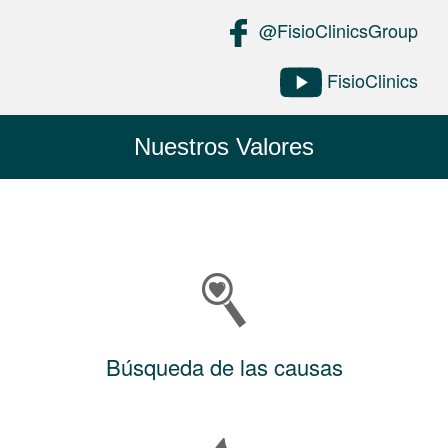
@FisioClinicsGroup
FisioClinics
Nuestros Valores
Búsqueda de las causas