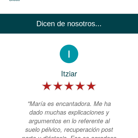
Dicen de nosotros...
Itziar
"María es encantadora. Me ha
dado muchas explicaciones y
argumentos en lo referente al
suelo pélvico, recuperación post
parto y diástasis. Eso se agradece