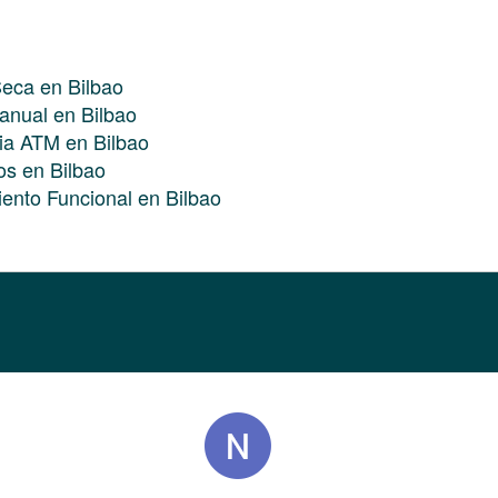
Seca en Bilbao
anual en Bilbao
pia ATM en Bilbao
os en Bilbao
iento Funcional en Bilbao