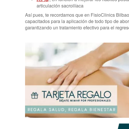
articulación sacroilíaca
Así pues, te recordamos que en FisioClinics Bilbao
capacitados para la aplicación de todo tipo de abo
garantizando un tratamiento efectivo para el regreso