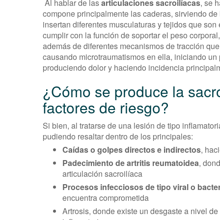
Al hablar de las
articulaciones sacroilíacas
, se 
compone principalmente las caderas, sirviendo de 
insertan diferentes musculaturas y tejidos que son 
cumplir con la función de soportar el peso corporal
además de diferentes mecanismos de tracción que 
causando microtraumatismos en ella, iniciando un p
produciendo dolor y haciendo incidencia principal
¿Cómo se produce la sacroi
factores de riesgo?
Si bien, al tratarse de una lesión de tipo inflamato
pudiendo resaltar dentro de los principales:
Caídas o golpes directos e indirectos
, hac
Padecimiento de artritis reumatoidea
, don
articulación sacroilíaca
Procesos infecciosos de tipo viral o bacte
encuentra comprometida
Artrosis, donde existe un desgaste a nivel de 