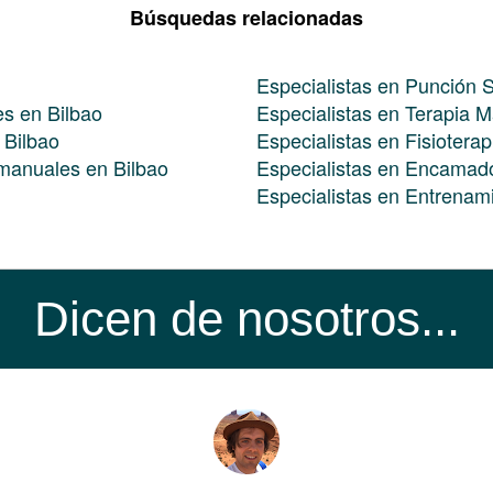
Búsquedas relacionadas
Especialistas en Punción 
es en Bilbao
Especialistas en Terapia M
 Bilbao
Especialistas en Fisiotera
 manuales en Bilbao
Especialistas en Encamad
Especialistas en Entrenam
Dicen de nosotros...