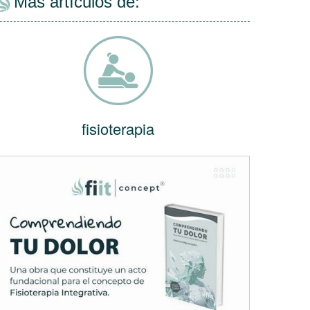
Más artículos de:
fisioterapia