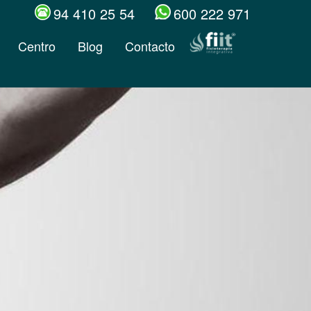
94 410 25 54
600 222 971
Centro
Blog
Contacto