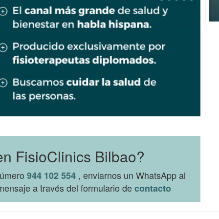
n FisioClinics Bilbao?
 número
, enviarnos un WhatsApp al
944 102 554
ensaje a través del formulario de
contacto