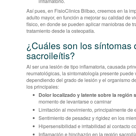
inflamatorio.
Así pues, en FisioClinics Bilbao, creemos en la im
adulto mayor, en función a mejorar su calidad de 
físico, en donde se pueden aplicar maniobras de tr
tratamiento desde la osteopatía.
¿Cuáles son los síntomas 
sacroileítis?
Al ser una lesión de tipo inflamatoria, causada pr
reumatológicas, la sintomatología presente puede v
dependiendo del grado de lesión y el organismo d
los principales:
Dolor localizado y latente sobre la región 
momento de levantarse o caminar
Limitación al movimiento, principalmente de 
Sentimiento de pesadez y rigidez en los miem
Hipersensibilidad e irritabilidad al contacto c
Inflamación e hinchazón en la región sacroilí