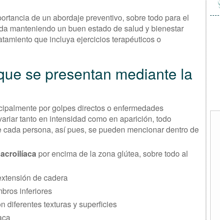
portancia de un abordaje preventivo, sobre todo para el
vida manteniendo un buen estado de salud y bienestar
atamiento que incluya ejercicios terapéuticos o
que se presentan mediante la
incipalmente por golpes directos o enfermedades
ariar tanto en intensidad como en aparición, todo
e cada persona, así pues, se pueden mencionar dentro de
sacroilíaca
por encima de la zona glútea, sobre todo al
extensión de cadera
bros inferiores
on diferentes texturas y superficies
aca