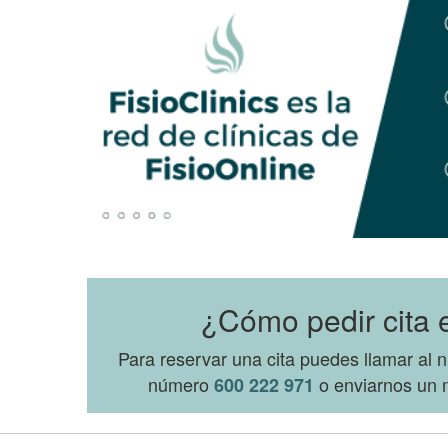
¿Cómo pedir cita e
Para reservar una cita puedes llamar al
número
o enviarnos un m
600 222 971