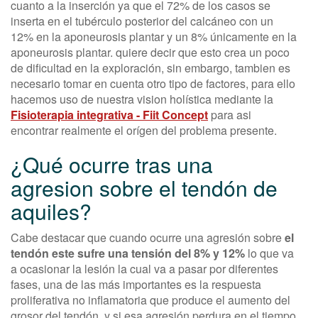
cuanto a la inserción ya que el 72% de los casos se
inserta en el tubérculo posterior del calcáneo con un
12% en la aponeurosis plantar y un 8% únicamente en la
aponeurosis plantar. quiere decir que esto crea un poco
de dificultad en la exploración, sin embargo, tambien es
necesario tomar en cuenta otro tipo de factores, para ello
hacemos uso de nuestra vision holística mediante la
Fisioterapia integrativa - Fiit Concept
para asi
encontrar realmente el orígen del problema presente.
¿Qué ocurre tras una
agresion sobre el tendón de
aquiles?
Cabe destacar que cuando ocurre una agresión sobre
el
tendón este sufre una tensión de
l 8% y 12%
lo que va
a ocasionar la lesión la cual va a pasar por diferentes
fases, una de las más importantes es la respuesta
proliferativa no inflamatoria que produce el aumento del
grosor del tendón, y si esa agresión perdura en el tiempo