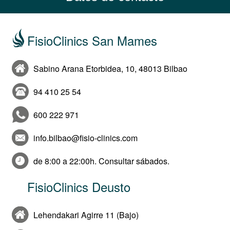
FisioClinics San Mames
Sabino Arana Etorbidea, 10, 48013 Bilbao
94 410 25 54
600 222 971
info.bilbao@fisio-clinics.com
de 8:00 a 22:00h. Consultar sábados.
FisioClinics Deusto
Lehendakari Agirre 11 (Bajo)