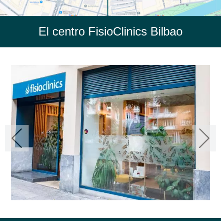
El centro FisioClinics Bilbao