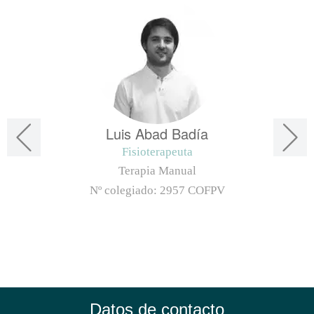
Luis Abad Badía
Fisioterapeuta
Terapia Manual
Nº colegiado:
2957 COFPV
Datos de contacto