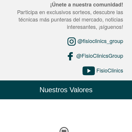
¡Únete a nuestra comunidad!
Participa en exclusivos sorteos, descubre las
técnicas más punteras del mercado, noticias
interesantes, ¡síguenos!
@fisioclinics_group
@FisioClinicsGroup
FisioClinics
Nuestros Valores