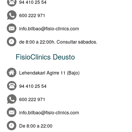
94 410 25 54
600 222 971
info.bilbao@fisio-clinics.com
de 8:00 a 22:00h. Consultar sábados.
FisioClinics Deusto
Lehendakari Agirre 11 (Bajo)
94 410 25 54
600 222 971
info.bilbao@fisio-clinics.com
De 8:00 a 22:00