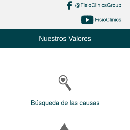
@FisioClinicsGroup
FisioClinics
Nuestros Valores
Búsqueda de las causas