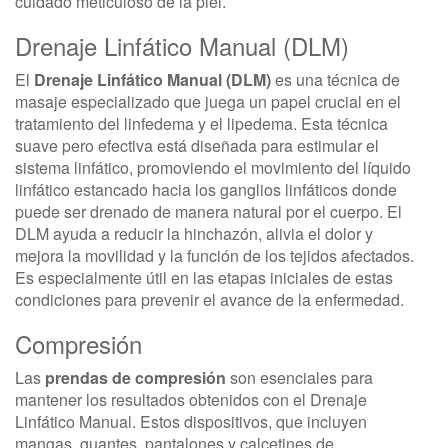
cuidado meticuloso de la piel.
Drenaje Linfático Manual (DLM)
El
Drenaje Linfático Manual (DLM)
es una técnica de
masaje especializado que juega un papel crucial en el
tratamiento del linfedema y el lipedema. Esta técnica
suave pero efectiva está diseñada para estimular el
sistema linfático, promoviendo el movimiento del líquido
linfático estancado hacia los ganglios linfáticos donde
puede ser drenado de manera natural por el cuerpo. El
DLM ayuda a reducir la hinchazón, alivia el dolor y
mejora la movilidad y la función de los tejidos afectados.
Es especialmente útil en las etapas iniciales de estas
condiciones para prevenir el avance de la enfermedad.
Compresión
Las
prendas de compresión
son esenciales para
mantener los resultados obtenidos con el Drenaje
Linfático Manual. Estos dispositivos, que incluyen
mangas, guantes, pantalones y calcetines de