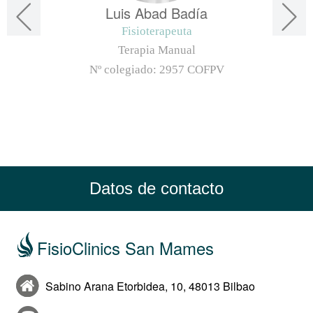
Luis Abad Badía
Fisioterapeuta
Terapia Manual
Nº colegiado:
2957 COFPV
Datos de contacto
FisioClinics San Mames
Sabino Arana Etorbidea, 10, 48013 Bilbao