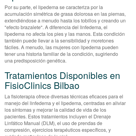
Por su parte, el lipedema se caracteriza por la
acumulación simétrica de grasa dolorosa en las piernas,
extendiéndose a menudo hasta los tobillos y creando un
"efecto brazalete". A diferencia del linfedema, el
lipedema no afecta los pies y las manos. Esta condición
también puede llevar a la sensibilidad y moretones
fáciles. A menudo, las mujeres con lipedema pueden
tener una historia familiar de la condición, sugiriendo
una predisposición genética.
Tratamientos Disponibles en
FisioClinics Bilbao
La fisioterapia ofrece diversas técnicas eficaces para el
manejo del linfedema y el lipedema, centradas en aliviar
los síntomas y mejorar la calidad de vida de los
pacientes. Estos tratamientos incluyen el Drenaje
Linfático Manual (DLM), el uso de prendas de
compresión, ejercicios terapéuticos específicos, y