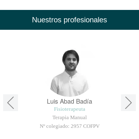
Nuestros profesionales
Luis Abad Badía
Fisioterapeuta
Terapia Manual
Nº colegiado:
2957 COFPV