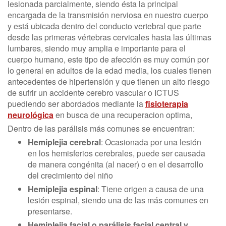
lesionada parcialmente, siendo ésta la principal
encargada de la transmisión nerviosa en nuestro cuerpo
y está ubicada dentro del conducto vertebral que parte
desde las primeras vértebras cervicales hasta las últimas
lumbares, siendo muy amplia e importante para el
cuerpo humano, este tipo de afección es muy común por
lo general en adultos de la edad media, los cuales tienen
antecedentes de hipertensión y que tienen un alto riesgo
de sufrir un accidente cerebro vascular o ICTUS
puediendo ser abordados mediante la
fisioterapia
neurológica
en busca de una recuperacion optima,
Dentro de las parálisis más comunes se encuentran:
Hemiplejia cerebral
: Ocasionada por una lesión
en los hemisferios cerebrales, puede ser causada
de manera congénita (al nacer) o en el desarrollo
del crecimiento del niño
Hemiplejia espinal
: Tiene origen a causa de una
lesión espinal, siendo una de las más comunes en
presentarse.
Hemiplejia facial o parálisis facial central y