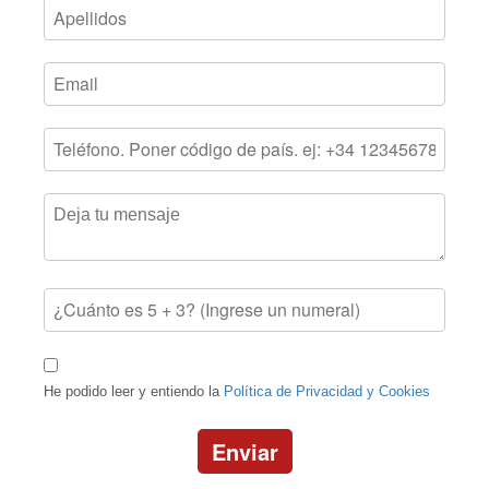
He podido leer y entiendo la
Política de Privacidad y Cookies
Enviar