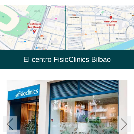
El centro FisioClinics Bilbao