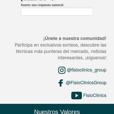
¡Únete a nuestra comunidad!
Participa en exclusivos sorteos, descubre las
técnicas más punteras del mercado, noticias
interesantes, ¡síguenos!
@fisioclinics_group
@FisioClinicsGroup
FisioClinics
Nuestros Valores