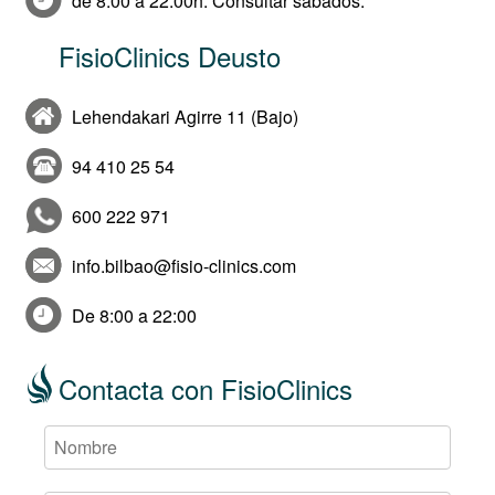
de 8:00 a 22:00h. Consultar sábados.
FisioClinics Deusto
Lehendakari Agirre 11 (Bajo)
94 410 25 54
600 222 971
info.bilbao@fisio-clinics.com
De 8:00 a 22:00
Contacta con FisioClinics