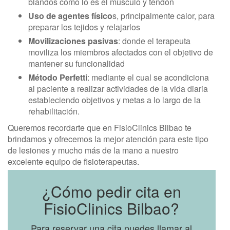
blandos como lo es el músculo y tendón
Uso de agentes físico
s, principalmente calor, para
preparar los tejidos y relajarlos
Movilizaciones pasivas
: donde el terapeuta
moviliza los miembros afectados con el objetivo de
mantener su funcionalidad
Método Perfetti
: mediante el cual se acondiciona
al paciente a realizar actividades de la vida diaria
estableciendo objetivos y metas a lo largo de la
rehabilitación.
Queremos recordarte que en FisioClinics Bilbao te
brindamos y ofrecemos la mejor atención para este tipo
de lesiones y mucho más de la mano a nuestro
excelente equipo de fisioterapeutas.
¿Cómo pedir cita en
FisioClinics Bilbao?
Para reservar una cita puedes llamar al