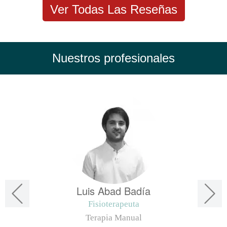
Ver Todas Las Reseñas
Nuestros profesionales
Luis Abad Badía
Fisioterapeuta
Terapia Manual