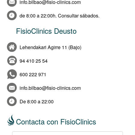
info.bilbao@fisio-clinics.com
de 8:00 a 22:00h. Consultar sábados.
FisioClinics Deusto
Lehendakari Agirre 11 (Bajo)
94 410 25 54
600 222 971
info.bilbao@fisio-clinics.com
De 8:00 a 22:00
Contacta con FisioClinics