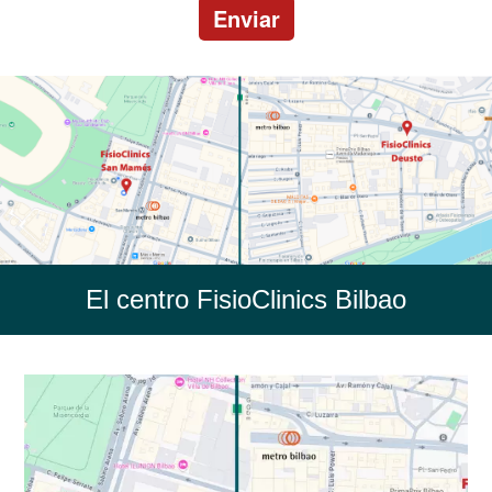
Enviar
El centro FisioClinics Bilbao