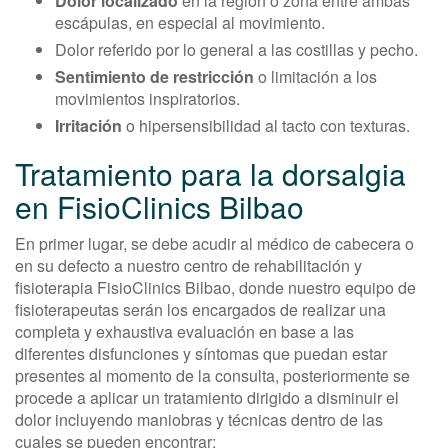
Dolor localizado
en la región o zona entre ambas
escápulas, en especial al movimiento.
Dolor referido por lo general a las costillas y pecho.
Sentimiento de restricción
o limitación a los
movimientos inspiratorios.
Irritación
o hipersensibilidad al tacto con texturas.
Tratamiento para la dorsalgia
en FisioClinics Bilbao
En primer lugar, se debe acudir al médico de cabecera o
en su defecto a nuestro centro de rehabilitación y
fisioterapia FisioClinics Bilbao, donde nuestro equipo de
fisioterapeutas serán los encargados de realizar una
completa y exhaustiva evaluación en base a las
diferentes disfunciones y síntomas que puedan estar
presentes al momento de la consulta, posteriormente se
procede a aplicar un tratamiento dirigido a disminuir el
dolor incluyendo maniobras y técnicas dentro de las
cuales se pueden encontrar: