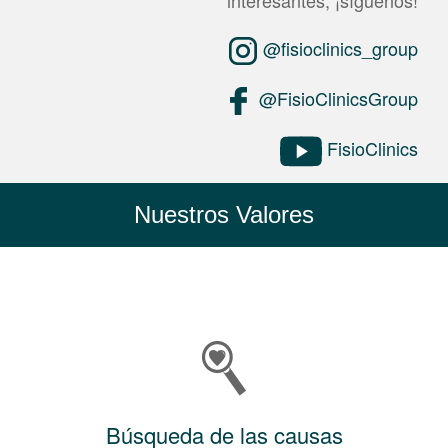
@fisioclinics_group
@FisioClinicsGroup
FisioClinics
Nuestros Valores
Búsqueda de las causas