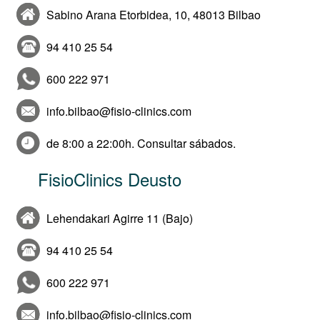
Sabino Arana Etorbidea, 10, 48013 Bilbao
94 410 25 54
600 222 971
info.bilbao@fisio-clinics.com
de 8:00 a 22:00h. Consultar sábados.
FisioClinics Deusto
Lehendakari Agirre 11 (Bajo)
94 410 25 54
600 222 971
info.bilbao@fisio-clinics.com