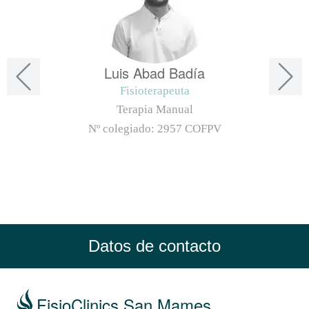
Luis Abad Badía
Fisioterapeuta
Terapia Manual
Nº colegiado:
2957 COFPV
Datos de contacto
FisioClinics San Mames