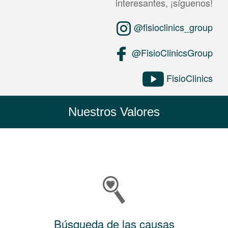
interesantes, ¡síguenos!
@fisioclinics_group
@FisioClinicsGroup
FisioClinics
Nuestros Valores
Búsqueda de las causas