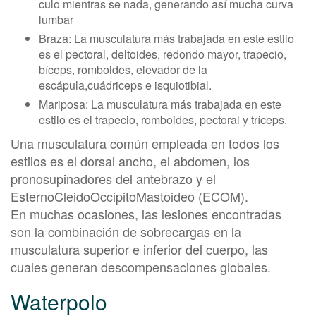
culo mientras se nada, generando así mucha curva
lumbar
Braza: La musculatura más trabajada en este estilo
es el pectoral, deltoides, redondo mayor, trapecio,
bíceps, romboides, elevador de la
escápula,cuádriceps e isquiotibial.
Mariposa: La musculatura más trabajada en este
estilo es el trapecio, romboides, pectoral y tríceps.
Una musculatura común empleada en todos los
estilos es el dorsal ancho, el abdomen, los
pronosupinadores del antebrazo y el
EsternoCleidoOccipitoMastoideo (ECOM).
En muchas ocasiones, las lesiones encontradas
son la combinación de sobrecargas en la
musculatura superior e inferior del cuerpo, las
cuales generan descompensaciones globales.
Waterpolo