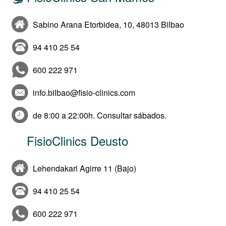
Sabino Arana Etorbidea, 10, 48013 Bilbao
94 410 25 54
600 222 971
info.bilbao@fisio-clinics.com
de 8:00 a 22:00h. Consultar sábados.
FisioClinics Deusto
Lehendakari Agirre 11 (Bajo)
94 410 25 54
600 222 971