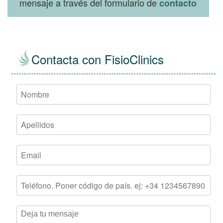
mensaje a través del formulario de
contacto
Contacta con FisioClinics