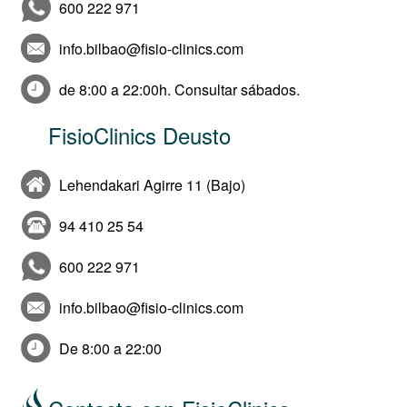
600 222 971
info.bilbao@fisio-clinics.com
de 8:00 a 22:00h. Consultar sábados.
FisioClinics Deusto
Lehendakari Agirre 11 (Bajo)
94 410 25 54
600 222 971
info.bilbao@fisio-clinics.com
De 8:00 a 22:00