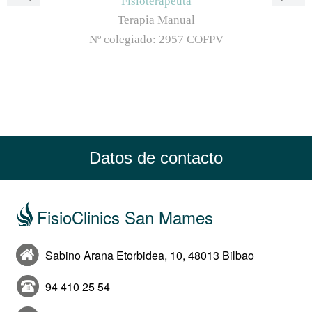
Fisioterapeuta
Terapia Manual
Nº colegiado:
2957 COFPV
Datos de contacto
FisioClinics San Mames
Sabino Arana Etorbidea, 10, 48013 Bilbao
94 410 25 54