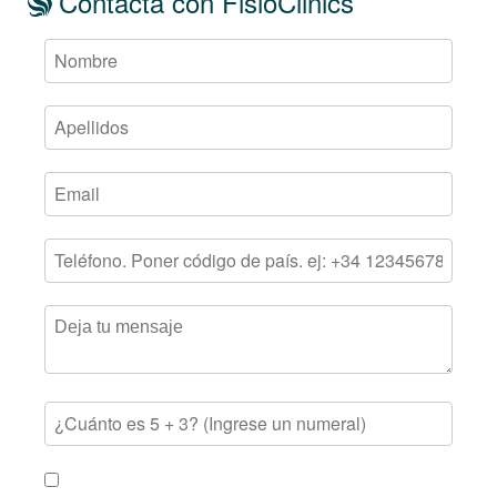
Contacta con FisioClinics