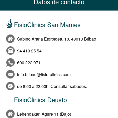
Datos de contacto
FisioClinics San Mames
Sabino Arana Etorbidea, 10, 48013 Bilbao
94 410 25 54
600 222 971
info.bilbao@fisio-clinics.com
de 8:00 a 22:00h. Consultar sábados.
FisioClinics Deusto
Lehendakari Agirre 11 (Bajo)