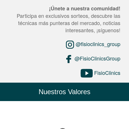
¡Únete a nuestra comunidad!
Participa en exclusivos sorteos, descubre las
técnicas más punteras del mercado, noticias
interesantes, ¡síguenos!
@fisioclinics_group
@FisioClinicsGroup
FisioClinics
Nuestros Valores