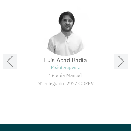
Luis Abad Badía
Fisioterapeuta
Terapia Manual
Nº colegiado:
2957 COFPV