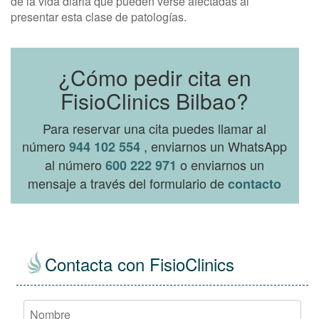
de la vida diaria que pueden verse afectadas al
presentar esta clase de patologías.
¿Cómo pedir cita en
FisioClinics Bilbao?
Para reservar una cita puedes llamar al
número
, enviarnos un WhatsApp
944 102 554
al número
o enviarnos un
600 222 971
mensaje a través del formulario de
contacto
Contacta con FisioClinics