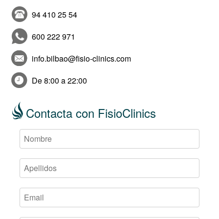
94 410 25 54
600 222 971
info.bilbao@fisio-clinics.com
De 8:00 a 22:00
Contacta con FisioClinics