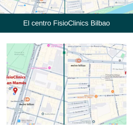
El centro FisioClinics Bilbao