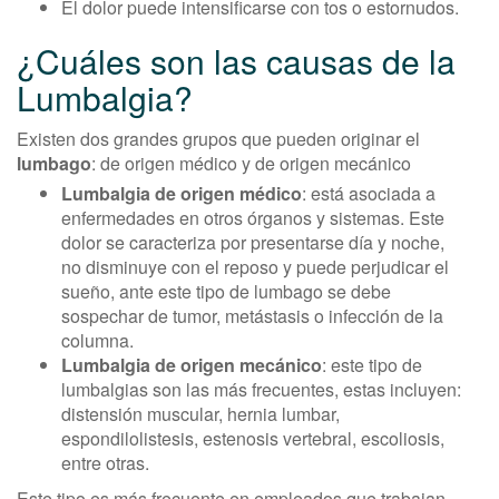
El dolor puede intensificarse con tos o estornudos.
¿Cuáles son las causas de la
Lumbalgia?
Existen dos grandes grupos que pueden originar el
lumbago
: de origen médico y de origen mecánico
Lumbalgia de origen médico
: está asociada a
enfermedades en otros órganos y sistemas. Este
dolor se caracteriza por presentarse día y noche,
no disminuye con el reposo y puede perjudicar el
sueño, ante este tipo de lumbago se debe
sospechar de tumor, metástasis o infección de la
columna.
Lumbalgia de origen mecánico
: este tipo de
lumbalgias son las más frecuentes, estas incluyen:
distensión muscular, hernia lumbar,
espondilolistesis, estenosis vertebral, escoliosis,
entre otras.
Este tipo es más frecuente en empleados que trabajan