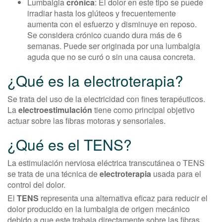
Lumbalgia
crónica
: El dolor en este tipo se puede
irradiar hasta los glúteos y frecuentemente
aumenta con el esfuerzo y disminuye en reposo.
Se considera crónico cuando dura más de 6
semanas. Puede ser originada por una lumbalgia
aguda que no se curó o sin una causa concreta.
¿Qué es la electroterapia?
Se trata del uso de la electricidad con fines terapéuticos.
La
electroestimulación
tiene como principal objetivo
actuar sobre las fibras motoras y sensoriales.
¿Qué es el TENS?
La estimulación nerviosa eléctrica transcutánea o TENS
se trata de una técnica de
electroterapia
usada para el
control del dolor.
El
TENS
representa una alternativa eficaz para reducir el
dolor producido en la lumbalgia de origen mecánico
debido a que este trabaja directamente sobre las fibras