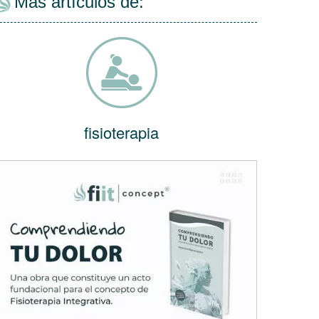
Más artículos de:
fisioterapia