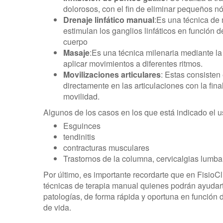
dolorosos, con el fin de eliminar pequeños nó
Drenaje linfático manual
:Es una técnica de
estimulan los ganglios linfáticos en función 
cuerpo
Masaje
:Es una técnica milenaria mediante la 
aplicar movimientos a diferentes ritmos.
Movilizaciones articulares
: Estas consisten
directamente en las articulaciones con la fina
movilidad.
Algunos de los casos en los que está indicado el u
Esguinces
tendinitis
contracturas musculares
Trastornos de la columna, cervicalgias lumbalg
Por último, es importante recordarte que en FisioC
técnicas de terapia manual quienes podrán ayudarte
patologías, de forma rápida y oportuna en función 
de vida.