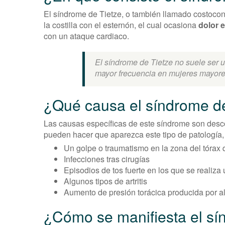
El síndrome de Tietze, o también llamado costocondr
la costilla con el esternón, el cual ocasiona
dolor 
con un ataque cardiaco.
El síndrome de Tietze no suele ser 
mayor frecuencia en mujeres mayore
¿Qué causa el síndrome d
Las causas específicas de este síndrome son desco
pueden hacer que aparezca este tipo de patología,
Un golpe o traumatismo en la zona del tórax q
Infecciones tras cirugías
Episodios de tos fuerte en los que se realiza
Algunos tipos de artritis
Aumento de presión torácica producida por a
¿Cómo se manifiesta el sí