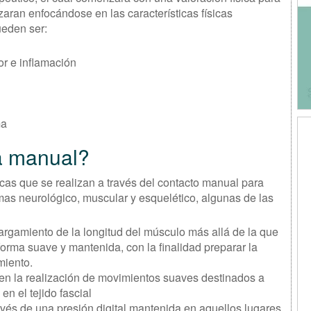
izaran enfocándose en las características físicas
ueden ser:
lor e inflamación
ma
ia manual?
cas que se realizan a través del contacto manual para
temas neurológico, muscular y esquelético, algunas de las
largamiento de la longitud del músculo más allá de la que
forma suave y mantenida, con la finalidad preparar la
miento.
e en la realización de movimientos suaves destinados a
en el tejido fascial
ravés de una presión digital mantenida en aquellos lugares