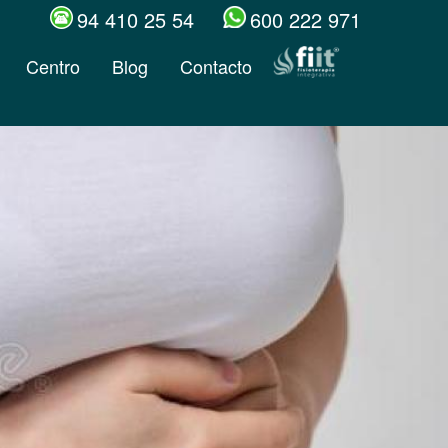
94 410 25 54
600 222 971
Centro
Blog
Contacto