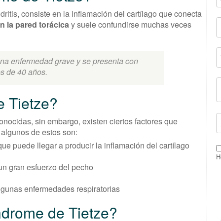
itis, consiste en la inflamación del cartílago que conecta
en la pared torácica
y suele confundirse muchas veces
una enfermedad grave y se presenta con
s de 40 años.
e Tietze?
nocidas, sin embargo, existen ciertos factores que
 algunos de estos son:
ue puede llegar a producir la inflamación del cartílago
H
 un gran esfuerzo del pecho
lgunas enfermedades respiratorias
ndrome de Tietze?