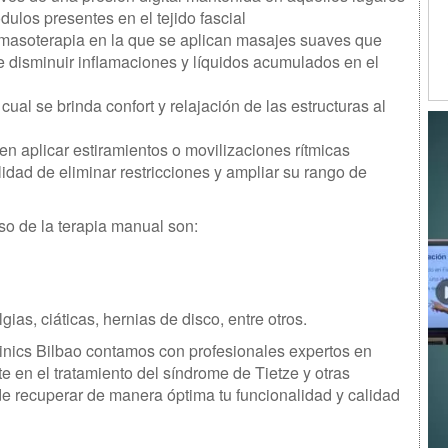
dulos presentes en el tejido fascial
 masoterapia en la que se aplican masajes suaves que
de disminuir inflamaciones y líquidos acumulados en el
cual se brinda confort y relajación de las estructuras al
 en aplicar estiramientos o movilizaciones rítmicas
lidad de eliminar restricciones y ampliar su rango de
so de la terapia manual son:
ias, ciáticas, hernias de disco, entre otros.
linics Bilbao contamos con profesionales expertos en
 en el tratamiento del síndrome de Tietze y otras
de recuperar de manera óptima tu funcionalidad y calidad