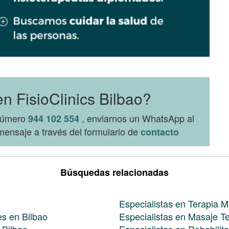
n FisioClinics Bilbao?
 número
, enviarnos un WhatsApp al
944 102 554
ensaje a través del formulario de
contacto
Búsquedas relacionadas
Especialistas en Terapia M
es en Bilbao
Especialistas en Masaje Te