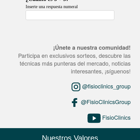
¡Únete a nuestra comunidad!
Participa en exclusivos sorteos, descubre las
técnicas más punteras del mercado, noticias
interesantes, ¡síguenos!
@fisioclinics_group
@FisioClinicsGroup
FisioClinics
Nuestros Valores