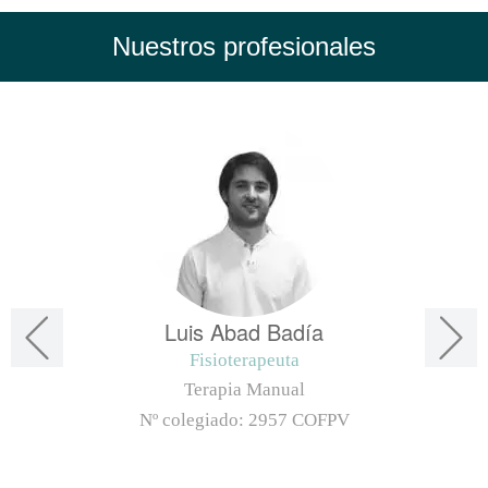
Nuestros profesionales
Luis Abad Badía
Fisioterapeuta
Terapia Manual
Nº colegiado:
2957 COFPV