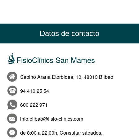
Datos de contacto
FisioClinics San Mames
Sabino Arana Etorbidea, 10, 48013 Bilbao
94 410 25 54
600 222 971
info.bilbao@fisio-clinics.com
de 8:00 a 22:00h. Consultar sábados.