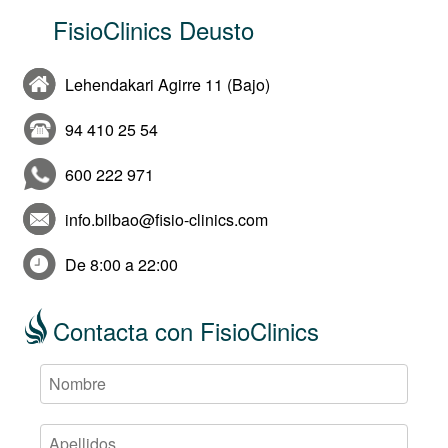
FisioClinics Deusto
Lehendakari Agirre 11 (Bajo)
94 410 25 54
600 222 971
info.bilbao@fisio-clinics.com
De 8:00 a 22:00
Contacta con FisioClinics