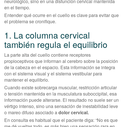
neurológico, sino en una disfunción cervical mantenida
en el tiempo.
Entender qué ocurre en el cuello es clave para evitar que
el problema se cronifique.
1. La columna cervical
también regula el equilibrio
La parte alta del cuello contiene receptores
propioceptivos que informan al cerebro sobre la posición
de la cabeza en el espacio. Esta información se integra
con el sistema visual y el sistema vestibular para
mantener el equilibrio.
Cuando existe sobrecarga muscular, restricción articular
o tensión mantenida en la musculatura suboccipital, esa
información puede alterarse. El resultado no suele ser un
vértigo intenso, sino una sensación de inestabilidad leve
o mareo difuso asociado a
dolor cervical.
En consulta es habitual que el paciente diga: “No es que
me dé vueltas todo, es más bien una sensación rara en