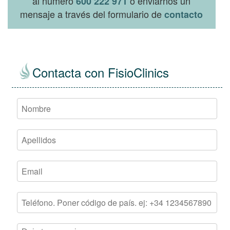
al número
o enviarnos un
600 222 971
mensaje a través del formulario de
contacto
Contacta con FisioClinics