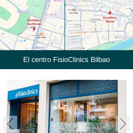
El centro FisioClinics Bilbao