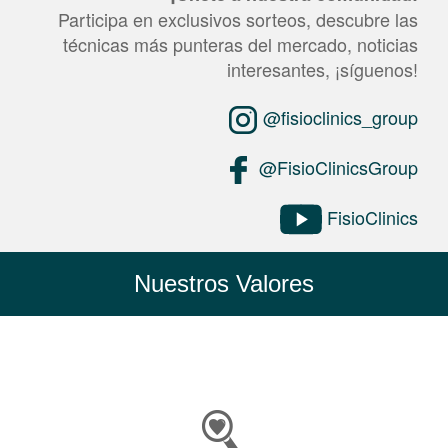
Participa en exclusivos sorteos, descubre las
técnicas más punteras del mercado, noticias
interesantes, ¡síguenos!
@fisioclinics_group
@FisioClinicsGroup
FisioClinics
Nuestros Valores