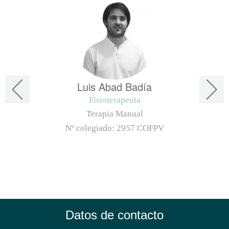
Luis Abad Badía
Fisioterapeuta
Terapia Manual
Nº colegiado:
2957 COFPV
Datos de contacto