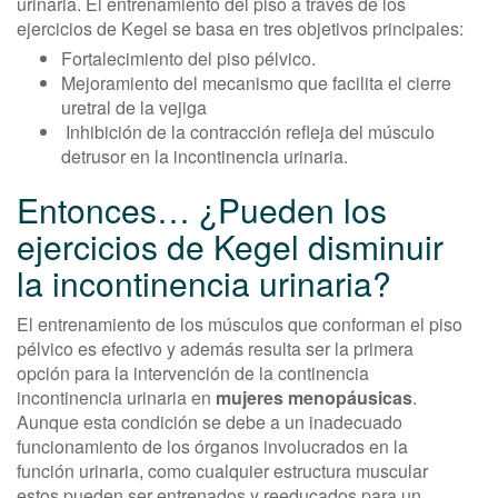
urinaria. El entrenamiento del piso a través de los
ejercicios de Kegel se basa en tres objetivos principales:
Fortalecimiento del piso pélvico.
Mejoramiento del mecanismo que facilita el cierre
uretral de la vejiga
Inhibición de la contracción refleja del músculo
detrusor en la incontinencia urinaria.
Entonces… ¿Pueden los
ejercicios de Kegel disminuir
la incontinencia urinaria?
El entrenamiento de los músculos que conforman el piso
pélvico es efectivo y además resulta ser la primera
opción para la intervención de la continencia
incontinencia urinaria en
mujeres menopáusicas
.
Aunque esta condición se debe a un inadecuado
funcionamiento de los órganos involucrados en la
función urinaria, como cualquier estructura muscular
estos pueden ser entrenados y reeducados para un