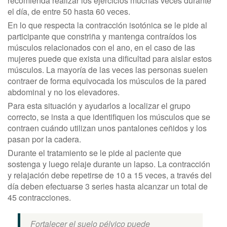
recomienda realizar los ejercicios muchas veces durante
el día, de entre 50 hasta 60 veces.
En lo que respecta la contracción isotónica se le pide al
participante que constriña y mantenga contraídos los
músculos relacionados con el ano, en el caso de las
mujeres puede que exista una dificultad para aislar estos
músculos. La mayoría de las veces las personas suelen
contraer de forma equivocada los músculos de la pared
abdominal y no los elevadores.
Para esta situación y ayudarlos a localizar el grupo
correcto, se insta a que identifiquen los músculos que se
contraen cuándo utilizan unos pantalones ceñidos y los
pasan por la cadera.
Durante el tratamiento se le pide al paciente que
sostenga y luego relaje durante un lapso. La contracción
y relajación debe repetirse de 10 a 15 veces, a través del
día deben efectuarse 3 series hasta alcanzar un total de
45 contracciones.
Fortalecer el suelo pélvico puede