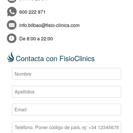
600 222 971
info.bilbao@fisio-clinics.com
De 8:00 a 22:00
Contacta con FisioClinics