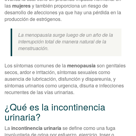
las
mujeres
y también proporciona un riesgo de
desarrollo de afecciones ya que hay una pérdida en la
producción de estrógenos.
La menopausia surge luego de un año de la
interrupción total de manera natural de la
menstruación.
Los síntomas comunes de la
menopausia
son genitales
secos, ardor e irritación, síntomas sexuales como
ausencia de lubricación, disfunción y dispareunia, y
síntomas urinarios como urgencia, disuria e infecciones
recurrentes de las vías urinarias.
¿Qué es la incontinencia
urinaria?
La
incontinencia urinaria
se define como una fuga
involuntaria de orina por esfuerzo, ejercicio, toser o