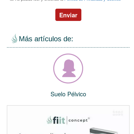
Enviar
Más artículos de:
Suelo Pélvico