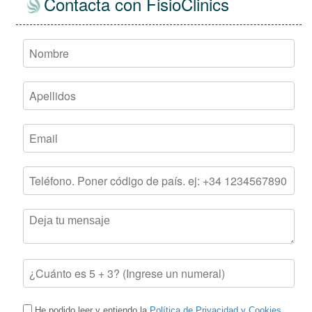
Contacta con FisioClinics
He podido leer y entiendo la
Política de Privacidad y Cookies