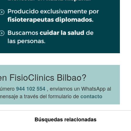
n FisioClinics Bilbao?
 número
, enviarnos un WhatsApp al
944 102 554
ensaje a través del formulario de
contacto
Búsquedas relacionadas