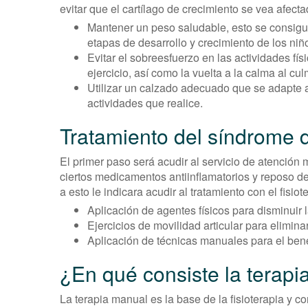
evitar que el cartílago de crecimiento se vea afect
Mantener un peso saludable, esto se consigu
etapas de desarrollo y crecimiento de los ni
Evitar el sobreesfuerzo en las actividades fís
ejercicio, así como la vuelta a la calma al cul
Utilizar un calzado adecuado que se adapte a 
actividades que realice.
Tratamiento del síndrome
El primer paso será acudir al servicio de atención m
ciertos medicamentos antiinflamatorios y reposo dep
a esto le indicara acudir al tratamiento con el fisiot
Aplicación de agentes físicos para disminuir 
Ejercicios de movilidad articular para elimina
Aplicación de técnicas manuales para el benef
¿En qué consiste la terap
La terapia manual es la base de la fisioterapia y co