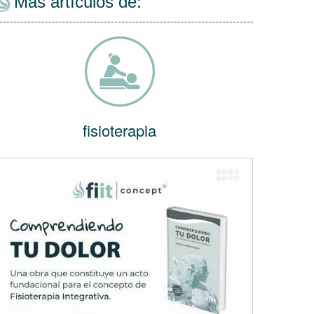
Más artículos de:
fisioterapia