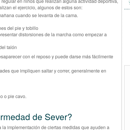
egular en niños que realizan alguna actividad deportiva,
lizan el ejercicio, algunos de estos son:
 mañana cuando se levanta de la cama.
es del pie y tobillo
presentar distorsiones de la marcha como empezar a
del talón
saparecer con el reposo y puede darse más fácilmente
dades que impliquen saltar y correr, generalmente en
o o pie cavo.
ermedad de Sever?
a la implementación de ciertas medidas que ayuden a