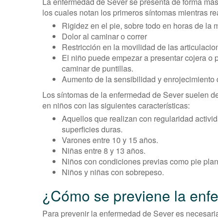
La enfermedad de Sever se presenta de forma más r
los cuales notan los primeros síntomas mientras rea
Rigidez en el pie, sobre todo en horas de la
Dolor al caminar o correr
Restricción en la movilidad de las articulacion
El niño puede empezar a presentar cojera o 
caminar de puntillas.
Aumento de la sensibilidad y enrojecimiento 
Los síntomas de la enfermedad de Sever suelen de
en niños con las siguientes características:
Aquellos que realizan con regularidad activi
superficies duras.
Varones entre 10 y 15 años.
Niñas entre 8 y 13 años.
Niños con condiciones previas como pie plan
Niños y niñas con sobrepeso.
¿Cómo se previene la enf
Para prevenir la enfermedad de Sever es necesari