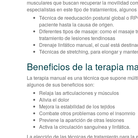
musculares que buscan recuperar la movilidad corr
especialistas en este tipo de tratamientos, algunos
Técnica de reeducación postural global o RPG
paciente hasta la causa de origen.
Diferentes tipos de masaje: como el masaje tr
tratamiento de lesiones tendinosas
Drenaje linfático manual, el cual está destin
Técnicas de stretching, para elongar y mante
Beneficios de la terapia m
La terapia manual es una técnica que supone múltip
algunos de sus beneficios son:
Relaja las articulaciones y músculos
Alivia el dolor
Mejora la estabilidad de los tejidos
Combate otros problemas como el insomnio
Previene la aparición de otras lesiones
Activa la circulación sanguínea y linfática.
La elección de las técnicas de tratamiento para la