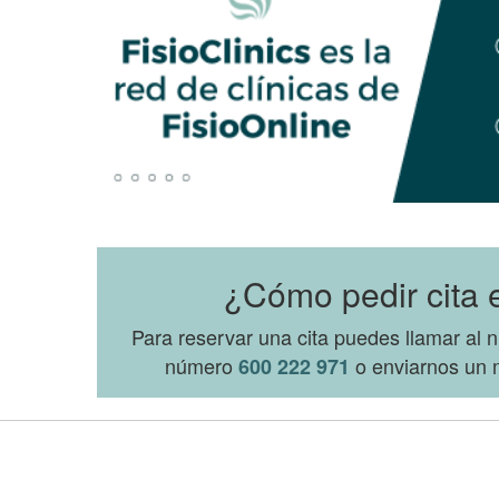
¿Cómo pedir cita e
Para reservar una cita puedes llamar al
número
o enviarnos un m
600 222 971