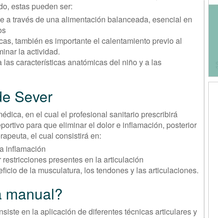
ado, estas pueden ser:
e a través de una alimentación balanceada, esencial en
ños
icas, también es importante el calentamiento previo al
minar la actividad.
las características anatómicas del niño y a las
 de Sever
édica, en el cual el profesional sanitario prescribirá
ortivo para que eliminar el dolor e inflamación, posterior
erapeuta, el cual consistirá en:
la inflamación
r restricciones presentes en la articulación
icio de la musculatura, los tendones y las articulaciones.
ia manual?
nsiste en la aplicación de diferentes técnicas articulares y