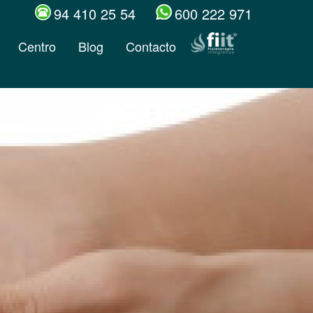
94 410 25 54
600 222 971
Centro
Blog
Contacto