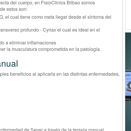
ecta del cuerpo, en FisioClinics Bilbao somos
 de estos son:
, el cual tiene como meta llegar desde el síntoma del
ansverso profundo - Cyriax el cual es ideal en el
ado a eliminar inflamaciones
ner la musculatura comprometida en la patología.
anual
les beneficios al aplicarla en las distintas enfermedades,
 enfermedad de Sever a través de la terapia manual