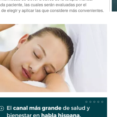
ada paciente, las cuales serán evaluadas por el
a de elegir y aplicar las que considere más convenientes.