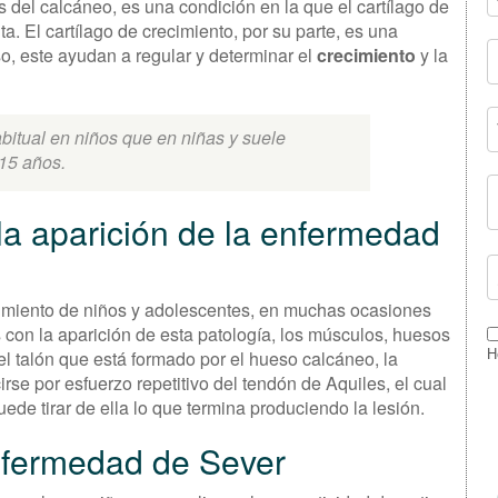
 del calcáneo, es una condición en la que el cartílago de
ita. El cartílago de crecimiento, por su parte, es una
o, este ayudan a regular y determinar el
crecimiento
y la
itual en niños que en niñas y suele
 15 años.
la aparición de la enfermedad
imiento de niños y adolescentes, en muchas ocasiones
 con la aparición de esta patología, los músculos, huesos
el talón que está formado por el hueso calcáneo, la
H
irse por esfuerzo repetitivo del tendón de Aquiles, el cual
puede tirar de ella lo que termina produciendo la lesión.
enfermedad de Sever