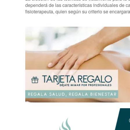
dependerá de las características individuales de c
fisioterapeuta, quien según su criterio se encargar