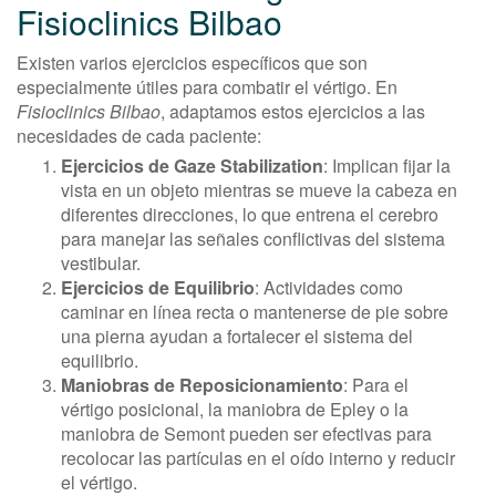
Fisioclinics Bilbao
Existen varios ejercicios específicos que son
especialmente útiles para combatir el vértigo. En
Fisioclinics Bilbao
, adaptamos estos ejercicios a las
necesidades de cada paciente:
Ejercicios de Gaze Stabilization
: Implican fijar la
vista en un objeto mientras se mueve la cabeza en
diferentes direcciones, lo que entrena el cerebro
para manejar las señales conflictivas del sistema
vestibular.
Ejercicios de Equilibrio
: Actividades como
caminar en línea recta o mantenerse de pie sobre
una pierna ayudan a fortalecer el sistema del
equilibrio.
Maniobras de Reposicionamiento
: Para el
vértigo posicional, la maniobra de Epley o la
maniobra de Semont pueden ser efectivas para
recolocar las partículas en el oído interno y reducir
el vértigo.