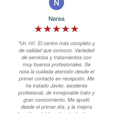
Nerea
"Un 10!. El centro más completo y
de calidad que conozco. Variedad
de servicios y tratamientos con
muy buenos profesionales. Se
nota la cuidada atención desde el
primer contacto en recepción. Me
ha tratado Javier, excelente
profesional, de inmejorable trato y
gran conocimiento. Me ayudó
desde el primer día, y la mejora