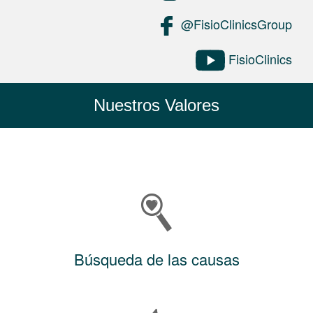
@FisioClinicsGroup
FisioClinics
Nuestros Valores
Búsqueda de las causas