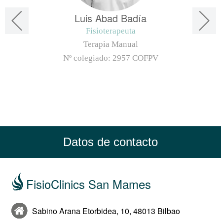
Luis Abad Badía
Fisioterapeuta
Terapia Manual
Nº colegiado:
2957 COFPV
Datos de contacto
FisioClinics San Mames
Sabino Arana Etorbidea, 10, 48013 Bilbao