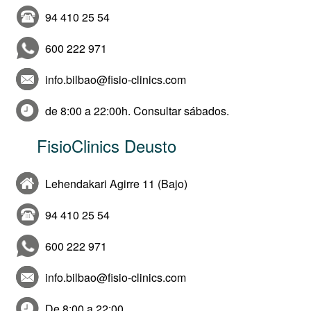
94 410 25 54
600 222 971
info.bilbao@fisio-clinics.com
de 8:00 a 22:00h. Consultar sábados.
FisioClinics Deusto
Lehendakari Agirre 11 (Bajo)
94 410 25 54
600 222 971
info.bilbao@fisio-clinics.com
De 8:00 a 22:00