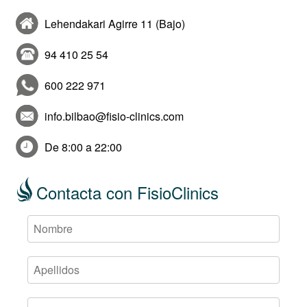
Lehendakari Agirre 11 (Bajo)
94 410 25 54
600 222 971
info.bilbao@fisio-clinics.com
De 8:00 a 22:00
Contacta con FisioClinics