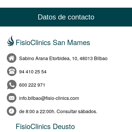
Datos de contacto
FisioClinics San Mames
Sabino Arana Etorbidea, 10, 48013 Bilbao
94 410 25 54
600 222 971
info.bilbao@fisio-clinics.com
de 8:00 a 22:00h. Consultar sábados.
FisioClinics Deusto