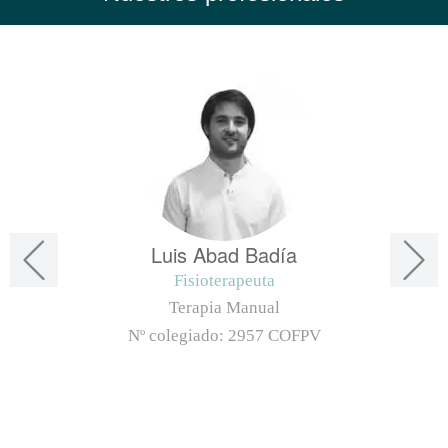
Luis Abad Badía
Fisioterapeuta
Terapia Manual
Nº colegiado:
2957 COFPV