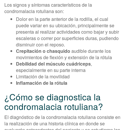
Los signos y síntomas característicos de la
condromalacia rotuliana son:
Dolor en la parte anterior de la rodilla, el cual
puede variar en su ubicación, principalmente se
presenta al realizar actividades como bajar y subir
escaleras o correr por superficies duras, pudiendo
disminuir con el reposo.
Crepitación o chasquido
audible durante los
movimientos de flexión y extensión de la rótula
Debilidad del músculo cuádriceps
,
especialmente en su parte interna
Limitación de la movilidad
Inflamación de la rótula
¿Cómo se diagnostica la
condromalacia rotuliana?
El diagnóstico de la condromalacia rotuliana consiste en
la realización de una historia clínica en donde se
evaluarán antecedentes del paciente y se estudiaran las