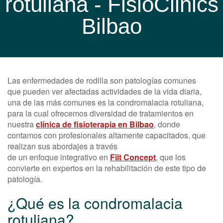
rotuliana - FisioClinics
Bilbao
Las enfermedades de rodilla son patologías comunes
que pueden ver afectadas actividades de la vida diaria,
una de las más comunes es la condromalacia rotuliana,
para la cual ofrecemos diversidad de tratamientos en
nuestra
clínica de fisioterapia en Bilbao
, donde
contamos con profesionales altamente capacitados, que
realizan sus abordajes a través
de un enfoque integrativo en
Fiit Concept
, que los
convierte en expertos en la rehabilitación de este tipo de
patología.
¿Qué es la condromalacia
rotuliana?