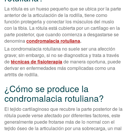
La rótula es un hueso pequeño que se ubica por la parte
anterior de la articulación de la rodilla, tiene como
función protegerla y conectar los músculos del muslo
con la tibia. La rótula está cubierta por un cartílago en la
parte posterior, que cuando comienza a desgastarse se
denomina
condromalacia rotuliana
.
La condromalacia rotuliana no suele ser una afección
grave; sin embargo, si no se diagnostica y trata a través
de
técnicas de fisioterapia
de manera oportuna, puede
derivar en enfermedades más complicadas como una
artritis de rodilla.
¿Cómo se produce la
condromalacia rotuliana?
El tejido cartilaginoso que recubre la parte posterior de la
rótula puede verse afectado por diferentes factores, este
generalmente puede frotarse más de lo normal con el
tejido óseo de la articulación por una sobrecarga, un mal