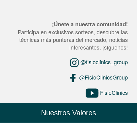
¡Únete a nuestra comunidad!
Participa en exclusivos sorteos, descubre las
técnicas más punteras del mercado, noticias
interesantes, ¡síguenos!
@fisioclinics_group
@FisioClinicsGroup
FisioClinics
Nuestros Valores