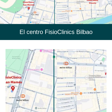
El centro FisioClinics Bilbao