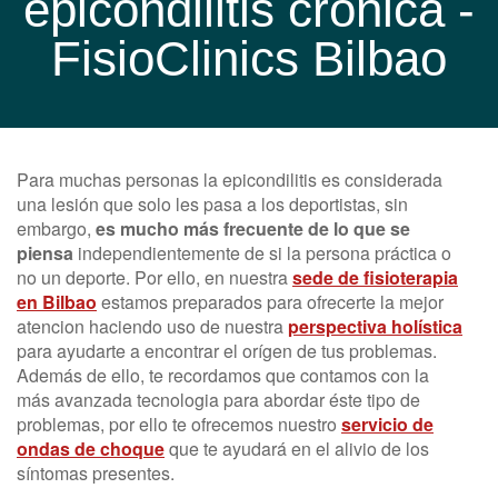
epicondilitis crónica -
FisioClinics Bilbao
Para muchas personas la epicondilitis es considerada
una lesión que solo les pasa a los deportistas, sin
embargo,
es mucho más frecuente de lo que se
piensa
independientemente de si la persona práctica o
no un deporte. Por ello, en nuestra
sede de fisioterapia
en Bilbao
estamos preparados para ofrecerte la mejor
atencion haciendo uso de nuestra
perspectiva holística
para ayudarte a encontrar el orígen de tus problemas.
Además de ello, te recordamos que contamos con la
más avanzada tecnologia para abordar éste tipo de
problemas, por ello te ofrecemos nuestro
servicio de
ondas de choque
que te ayudará en el alivio de los
síntomas presentes.