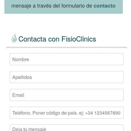
mensaje a través del formulario de
contacto
Contacta con FisioClinics