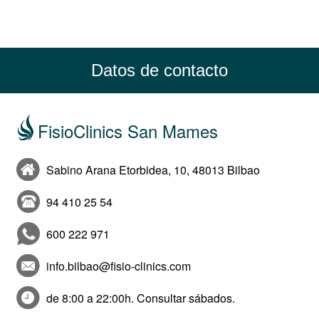
Datos de contacto
FisioClinics San Mames
Sabino Arana Etorbidea, 10, 48013 Bilbao
94 410 25 54
600 222 971
info.bilbao@fisio-clinics.com
de 8:00 a 22:00h. Consultar sábados.