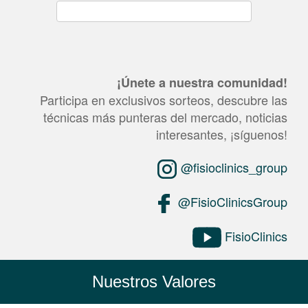
¡Únete a nuestra comunidad!
Participa en exclusivos sorteos, descubre las
técnicas más punteras del mercado, noticias
interesantes, ¡síguenos!
@fisioclinics_group
@FisioClinicsGroup
FisioClinics
Nuestros Valores