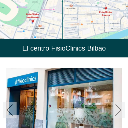
El centro FisioClinics Bilbao