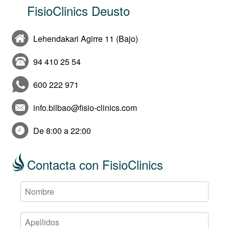
FisioClinics Deusto
Lehendakari Agirre 11 (Bajo)
94 410 25 54
600 222 971
info.bilbao@fisio-clinics.com
De 8:00 a 22:00
Contacta con FisioClinics