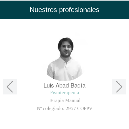
Nuestros profesionales
Luis Abad Badía
Fisioterapeuta
Terapia Manual
Nº colegiado:
2957 COFPV