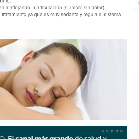
nomo.
 ir aflojando la articulación (siempre sin dolor)
el tratamiento ya que es muy sedante y regula el sistema