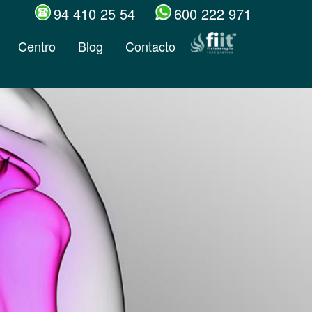
94 410 25 54
600 222 971
Centro
Blog
Contacto