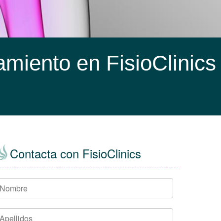
amiento en FisioClinics
Contacta con FisioClinics