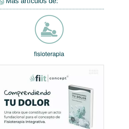
Más artículos de:
fisioterapia