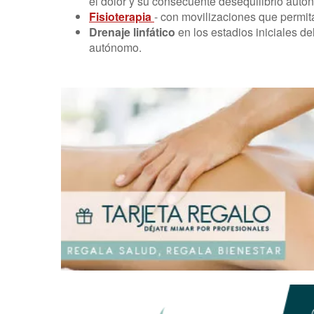
el dolor y su consecuente desequilibrio auto
Fisioterapia
- con movilizaciones que permitan
Drenaje linfático
en los estadios iniciales d
autónomo.