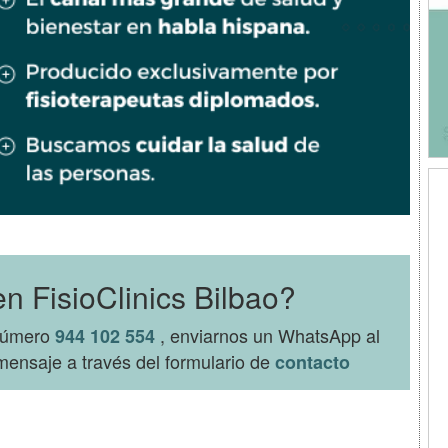
n FisioClinics Bilbao?
 número
, enviarnos un WhatsApp al
944 102 554
ensaje a través del formulario de
contacto