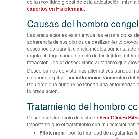
de la movilidad global de esta articulación, mism
expertos en Fisioterapia.
Causas del hombro congel
Las articulaciones estan envueltas en una bolsa de t
adherencia de sus planos de deslizamiento provoca
desconocida para la ciencia médica aumenta ademá
regula el riego sanguíneo etc de los tejidos del ho
retracción - dolor desequilibrio autonomo que provo
Desde puntos de vista mas alternativos aunque mu
se puede explicar por
influencias viscerales del 
izquierdo que aunque no tengan una enfermedad con
la articulación.
Tratamiento del hombro c
Desde nuestro punto de vista en
FisioClinics Bilb
importante que el tratamiento sea multidisciplinar,
Fitoterapia
- con la finalidad de regular las 