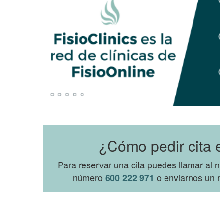
¿Cómo pedir cita e
Para reservar una cita puedes llamar al
número
o enviarnos un m
600 222 971