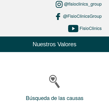
@fisioclinics_group
@FisioClinicsGroup
FisioClinics
Nuestros Valores
Búsqueda de las causas