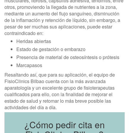
musculares, fibrosis, capsulitis adhesiva, tendinitis, entre
otros, promoviendo la llegada de nutrientes a la zona,
mediante un aumento del flujo sanguíneo, disminución
de la inflamación y retención de líquido, sin embargo, a
pesar de ser muchas sus aplicaciones, puede estar
contraindicado en:
Heridas abiertas
Estado de gestación o embarazo
Presencia de material de osteosíntesis o prótesis
Marcapasos
Resaltando así, que para su aplicación, el equipo de
FisioClinics Bilbao cuenta con la más avanzada
aparatología y un excelente grupo de fisioterapeutas
cualificados para ello, con la finalidad de mejorar el
estado de salud y retomar lo más breve posible las
actividades del día a día.
¿Cómo pedir cita en