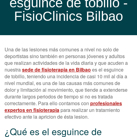
esguince de tobillo -
FisioClinics Bilbao
Una de las lesiones más comunes a nivel no solo de
deportistas sino también en personas jóvenes y adultos
que realizan actividades de la vida diaria y que acuden a
nuestra
sede de fisioterapia en Bilbao
es el esguince
de tobillo, teniendo una incidencia de casi 10 mil al día a
nivel mundial, es una de las causas más comunes de
dolor y limitación al movimiento, que tiende a extenderse
durante largos periodos de tiempo si no es tratada
correctamente. Para ello contamos con
profesionales
expertos en fisioterapia
para realizar un tratamiento
efectivo ante la apricion de ésta lesion.
¿Qué es el esguince de