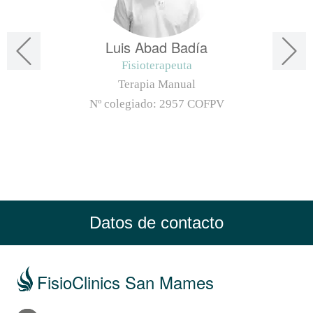
Luis Abad Badía
Fisioterapeuta
Terapia Manual
Nº colegiado:
2957 COFPV
Datos de contacto
FisioClinics San Mames