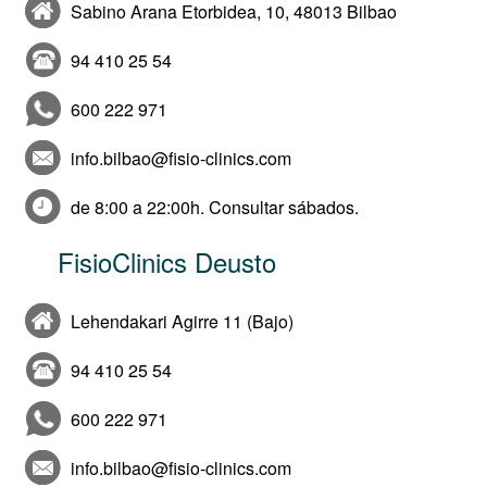
Sabino Arana Etorbidea, 10, 48013 Bilbao
94 410 25 54
600 222 971
info.bilbao@fisio-clinics.com
de 8:00 a 22:00h. Consultar sábados.
FisioClinics Deusto
Lehendakari Agirre 11 (Bajo)
94 410 25 54
600 222 971
info.bilbao@fisio-clinics.com