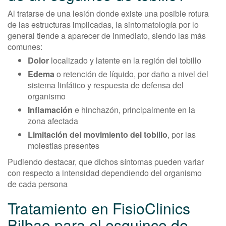
Al tratarse de una lesión donde existe una posible rotura
de las estructuras implicadas, la sintomatología por lo
general tiende a aparecer de inmediato, siendo las más
comunes:
Dolor
localizado y latente en la región del tobillo
Edema
o retención de líquido, por daño a nivel del
sistema linfático y respuesta de defensa del
organismo
Inflamación
e hinchazón, principalmente en la
zona afectada
Limitación del movimiento del tobillo
, por las
molestias presentes
Pudiendo destacar, que dichos síntomas pueden variar
con respecto a intensidad dependiendo del organismo
de cada persona
Tratamiento en FisioClinics
Bilbao para el esguince de