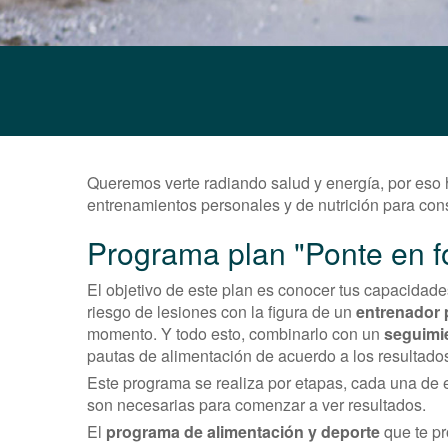
Queremos verte radiando salud y energía, por es
entrenamientos personales y de nutrición para cons
Programa plan "Ponte en 
El objetivo de este plan es conocer tus capacidade
riesgo de lesiones con la figura de un
entrenador 
momento. Y todo esto, combinarlo con un
seguimie
pautas de alimentación de acuerdo a los resultado
Este programa se realiza por etapas, cada una de
son necesarias para comenzar a ver resultados.
El
programa de alimentación y deporte
que te pr