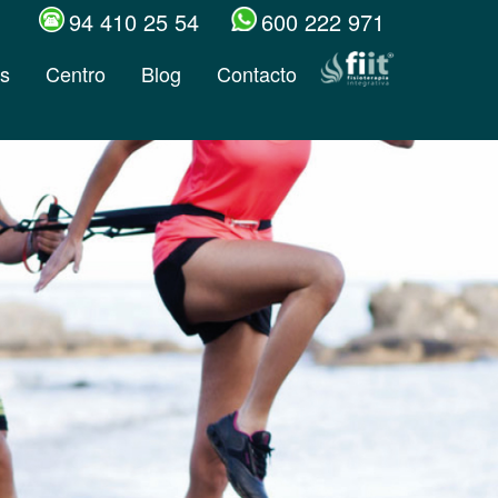
94 410 25 54
600 222 971
s
Centro
Blog
Contacto