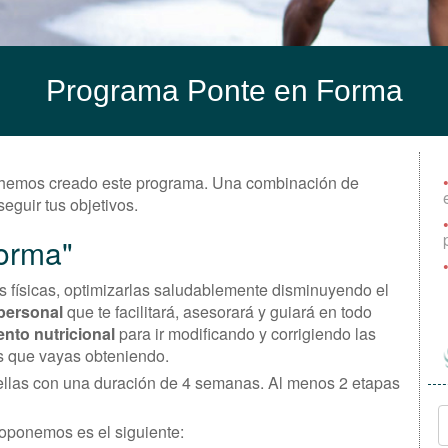
Programa Ponte en Forma
o hemos creado este programa. Una combinación de
eguir tus objetivos.
forma"
s físicas, optimizarlas saludablemente disminuyendo el
personal
que te facilitará, asesorará y guiará en todo
nto nutricional
para ir modificando y corrigiendo las
s que vayas obteniendo.
 ellas con una duración de 4 semanas. Al menos 2 etapas
oponemos es el siguiente: