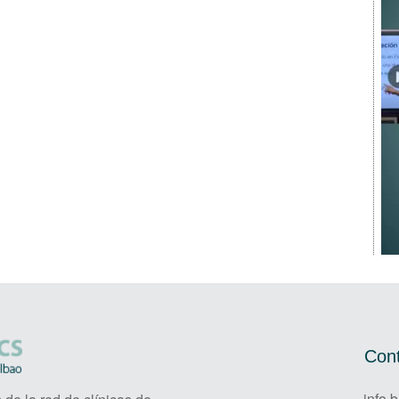
Cont
info.